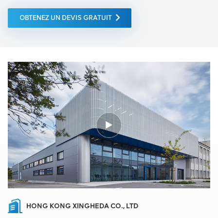
OBTENEZ UN DEVIS GRATUIT
HONG KONG XINGHEDA CO., LTD