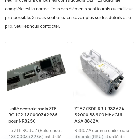
neuf provenant de tous les constructeurs OEM. La garantie
complète est la norme. Tous ces éléments sont fournis au meilleur
prix possible. Si vous souhaitez en savoir plus sur les détails et le
prix, veuillez nous contacter.
Unité centrale radio ZTE
ZTE ZXSDR RRU R8862A
RCUC2 180000342985
S9000 B8 900 MHz GUL
pour NR8250
A6A 8862A
Le ZTE RCUC2 (Référence :
R8862A comme unité radio
180000342985) est Unité
distante (RRU) et unité de