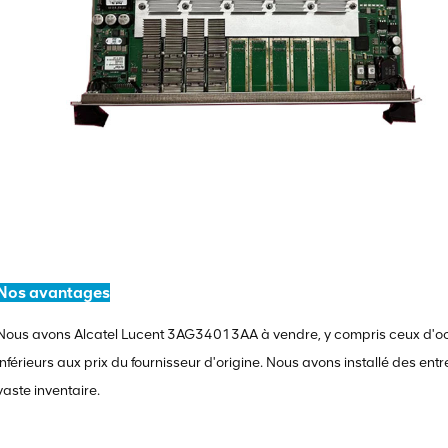
Nos avantages
Nous avons Alcatel Lucent 3AG34013AA à vendre, y compris ceux d'oc
inférieurs aux prix du fournisseur d'origine. Nous avons installé des ent
vaste inventaire.