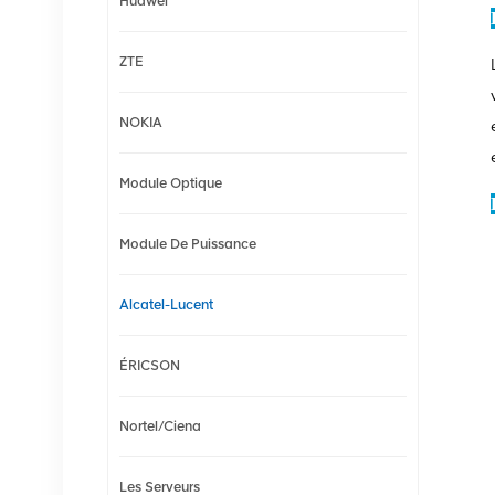
Huawei
ZTE
NOKIA
Module Optique
Module De Puissance
Alcatel-Lucent
ÉRICSON
Nortel/Ciena
Les Serveurs