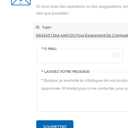
Si vous avez des questions ou des suggestions, l
dès que possible !
Sujet :
3AG34013AA 4AN10G Pour Équipement De Communica
*
E-MAIL:
*
LAISSEZ VOTRE MESSAGE:
SOUMETTRE