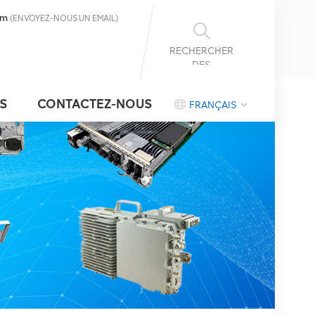
om
(ENVOYEZ-NOUS UN EMAIL)
RECHERCHER
DES
INFORMATIONS
S
CONTACTEZ-NOUS
FRANÇAIS