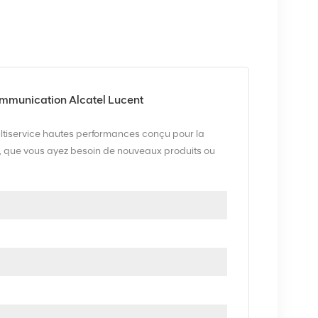
munication Alcatel Lucent
multiservice hautes performances conçu pour la
s, que vous ayez besoin de nouveaux produits ou