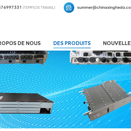
376997331
summer@chinaxingheda.c
(TEMPS DE TRAVAIL)
ROPOS DE NOUS
DES PRODUITS
NOUVELLE