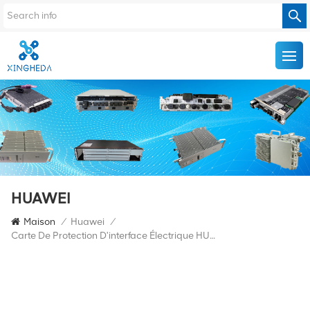
HUAWEI
Maison
/
Huawei
/
Carte De Protection D'interface Électrique HUAWEI OSN3500 03027527 SSN1TSB8 TSB8