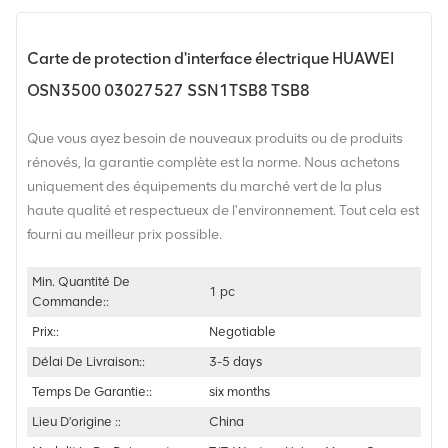
Carte de protection d'interface électrique HUAWEI
OSN3500 03027527 SSN1TSB8 TSB8
Que vous ayez besoin de nouveaux produits ou de produits
rénovés, la garantie complète est la norme. Nous achetons
uniquement des équipements du marché vert de la plus
haute qualité et respectueux de l'environnement. Tout cela est
fourni au meilleur prix possible.
Min. Quantité De
1 pc
Commande::
Prix::
Negotiable
Délai De Livraison::
3-5 days
Temps De Garantie::
six months
Lieu D'origine ::
China