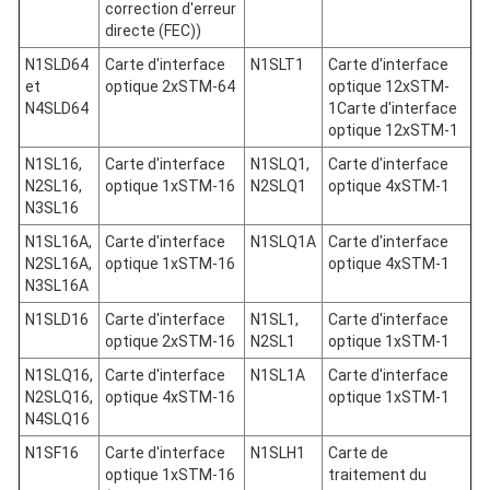
correction d'erreur
directe (FEC))
N1SLD64
Carte d'interface
N1SLT1
Carte d'interface
et
optique 2xSTM-64
optique 12xSTM-
N4SLD64
1Carte d'interface
optique 12xSTM-1
N1SL16,
Carte d'interface
N1SLQ1,
Carte d'interface
N2SL16,
optique 1xSTM-16
N2SLQ1
optique 4xSTM-1
N3SL16
N1SL16A,
Carte d'interface
N1SLQ1A
Carte d'interface
N2SL16A,
optique 1xSTM-16
optique 4xSTM-1
N3SL16A
N1SLD16
Carte d'interface
N1SL1,
Carte d'interface
optique 2xSTM-16
N2SL1
optique 1xSTM-1
N1SLQ16,
Carte d'interface
N1SL1A
Carte d'interface
N2SLQ16,
optique 4xSTM-16
optique 1xSTM-1
N4SLQ16
N1SF16
Carte d'interface
N1SLH1
Carte de
optique 1xSTM-16
traitement du