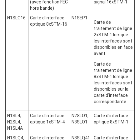
(avec fonction FEC
signal 16xSTM-1
hors bande)
N1SLO16
Carte d'interface
N1SEP1
Carte de
optique 8xSTM-16
traitement de ligne
2xSTM-1 lorsque
les interfaces sont
disponibles en face
avant
Carte de
traitement de ligne
8xSTM-1 lorsque
les interfaces sont
disponibles sur la
carte d'interface
correspondante
N1SL4,
Carte d'interface
N2SLO1,
Carte d'interface
N2SL4,
optique 1xSTM-4
N3SLO1
optique 8xSTM-1
N1SL4A
N1SLQ4,
Carte d'interface
N3SLQ41
Carte d'interface