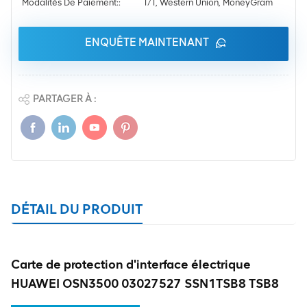
Modalités De Paiement::
T/T, Western Union, MoneyGram
ENQUÊTE MAINTENANT
PARTAGER À :
DÉTAIL DU PRODUIT
Carte de protection d'interface électrique
HUAWEI OSN3500 03027527 SSN1TSB8 TSB8