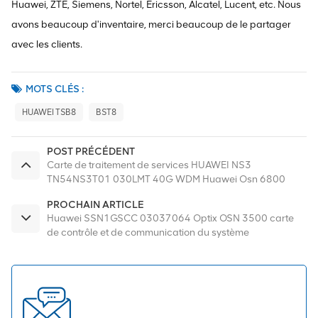
Huawei, ZTE, Siemens, Nortel, Ericsson, Alcatel, Lucent, etc. Nous
avons beaucoup d'inventaire, merci beaucoup de le partager
avec les clients.
MOTS CLÉS :
HUAWEI TSB8
BST8
POST PRÉCÉDENT
Carte de traitement de services HUAWEI NS3
TN54NS3T01 030LMT 40G WDM Huawei Osn 6800
PROCHAIN ARTICLE
Huawei SSN1GSCC 03037064 Optix OSN 3500 carte
de contrôle et de communication du système
SSN1GSCC01 03706410 GSCC