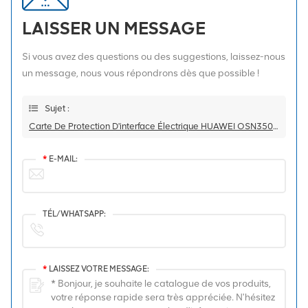
LAISSER UN MESSAGE
Si vous avez des questions ou des suggestions, laissez-nous
un message, nous vous répondrons dès que possible !
Sujet :
Carte De Protection D'interface Électrique HUAWEI OSN3500 03027527 SSN1TSB8 TSB8
*
E-MAIL:
TÉL/WHATSAPP:
*
LAISSEZ VOTRE MESSAGE: