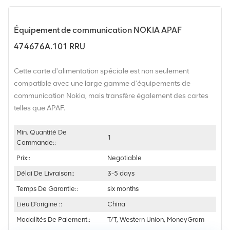
Équipement de communication NOKIA APAF
474676A.101 RRU
Cette carte d'alimentation spéciale est non seulement
compatible avec une large gamme d'équipements de
communication Nokia, mais transfère également des cartes
telles que APAF.
Min. Quantité De
1
Commande::
Prix::
Negotiable
Délai De Livraison::
3-5 days
Temps De Garantie::
six months
Lieu D'origine ::
China
Modalités De Paiement::
T/T, Western Union, MoneyGram