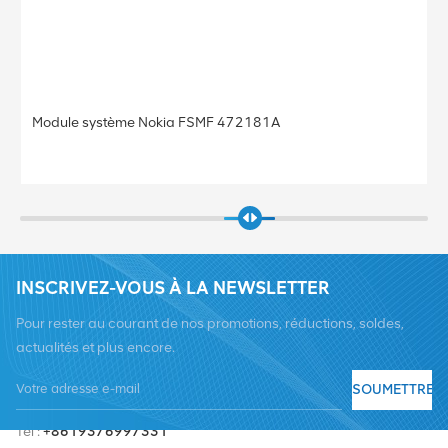
Module système Nokia FSMF 472181A
INSCRIVEZ-VOUS À LA NEWSLETTER
Pour rester au courant de nos promotions, réductions, soldes,
actualités et plus encore.
SOUMETTRE
Tél :
+8619376997331