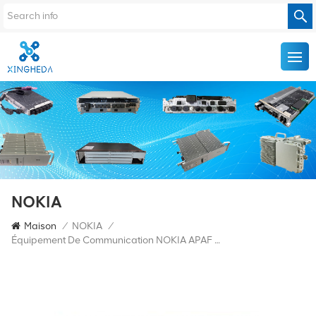
NOKIA
Maison
/
NOKIA
/
Équipement De Communication NOKIA APAF 474676A.101 RRU