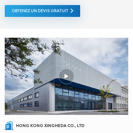
OBTENEZ UN DEVIS GRATUIT
HONG KONG XINGHEDA CO., LTD