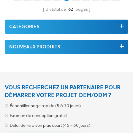
vert du la plus haute qualité
vert du la plus haute qualité
. Tout cela est fourni au
. Tout cela est fourni au
Un total de
62
pages
meilleur prix possible.
meilleur prix possible.
CATÉGORIES
NOUVEAUX PRODUITS
VOUS RECHERCHEZ UN PARTENAIRE POUR
DÉMARRER VOTRE PROJET OEM/ODM ?
Échantillonnage rapide (5 à 10 jours)
Examen de conception gratuit
Délai de livraison plus court (45 ~ 60 jours)