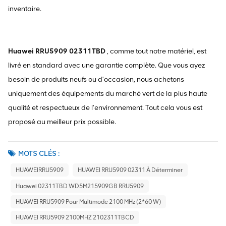
inventaire.
Huawei RRU5909 02311TBD
, comme tout notre matériel, est
livré en standard avec une garantie complète. Que vous ayez
besoin de produits neufs ou d'occasion, nous achetons
uniquement des équipements du marché vert de la plus haute
qualité et respectueux de l'environnement. Tout cela vous est
proposé au meilleur prix possible.
MOTS CLÉS :
HUAWEIRRU5909
HUAWEI RRU5909 02311 À Déterminer
Huawei 02311TBD WD5M215909GB RRU5909
HUAWEI RRU5909 Pour Multimode 2100 MHz (2*60 W)
HUAWEI RRU5909 2100MHZ 2102311TBCD