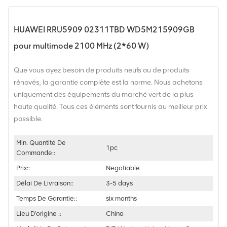
HUAWEI RRU5909 02311TBD WD5M215909GB
pour multimode 2100 MHz (2*60 W)
Que vous ayez besoin de produits neufs ou de produits
rénovés, la garantie complète est la norme. Nous achetons
uniquement des équipements du marché vert de la plus
haute qualité. Tous ces éléments sont fournis au meilleur prix
possible.
Min. Quantité De
1pc
Commande::
Prix::
Negotiable
Délai De Livraison::
3-5 days
Temps De Garantie::
six months
Lieu D'origine ::
China