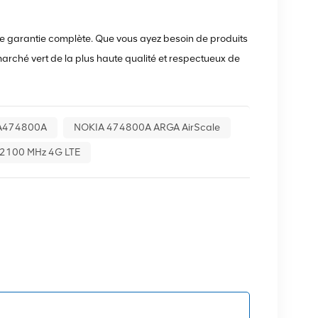
une garantie complète. Que vous ayez besoin de produits
ché vert de la plus haute qualité et respectueux de
GA474800A
NOKIA 474800A ARGA AirScale
2100 MHz 4G LTE