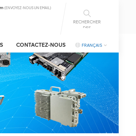
om
(ENVOYEZ-NOUS UN EMAIL)
RECHERCHER
DES
INFORMATIONS
S
CONTACTEZ-NOUS
FRANÇAIS