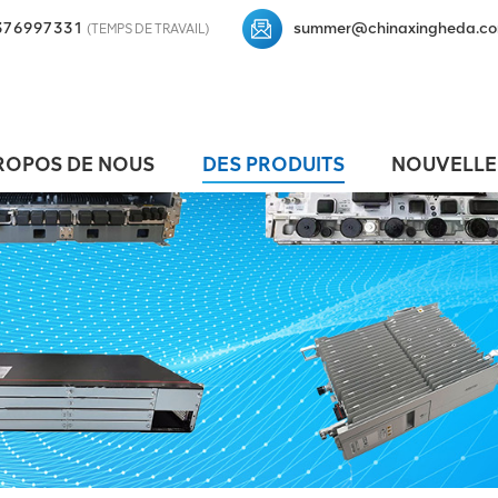
376997331
summer@chinaxingheda.c
(TEMPS DE TRAVAIL)
ROPOS DE NOUS
DES PRODUITS
NOUVELLE