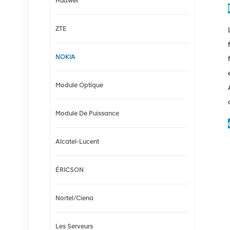
Huawei
ZTE
NOKIA
Module Optique
Module De Puissance
Alcatel-Lucent
ÉRICSON
Nortel/Ciena
Les Serveurs