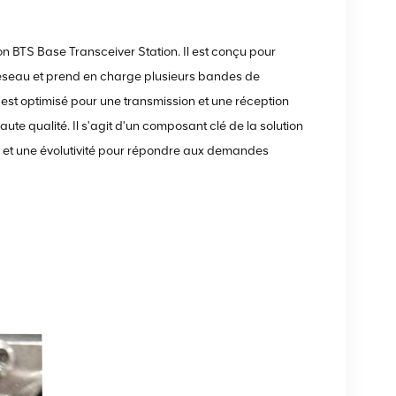
BTS Base Transceiver Station. Il est conçu pour
réseau et prend en charge plusieurs bandes de
est optimisé pour une transmission et une réception
te qualité. Il s'agit d'un composant clé de la solution
s et une évolutivité pour répondre aux demandes