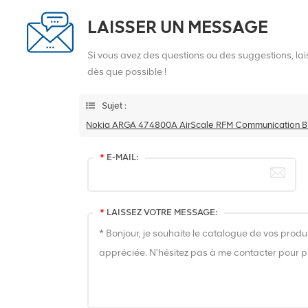
LAISSER UN MESSAGE
Si vous avez des questions ou des suggestions, l
dès que possible !
Sujet :
Nokia ARGA 474800A AirScale RFM Communication 
*
E-MAIL:
*
LAISSEZ VOTRE MESSAGE: