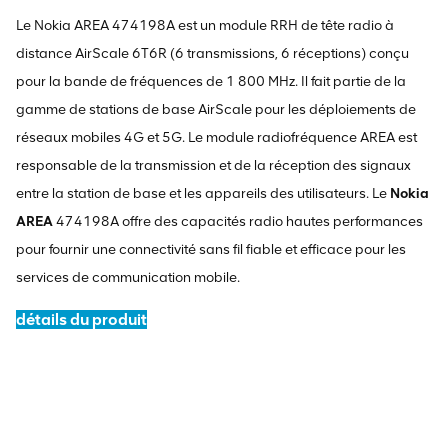
Le Nokia AREA 474198A est un module RRH de tête radio à
distance AirScale 6T6R (6 transmissions, 6 réceptions) conçu
pour la bande de fréquences de 1 800 MHz. Il fait partie de la
gamme de stations de base AirScale pour les déploiements de
réseaux mobiles 4G et 5G. Le module radiofréquence AREA est
responsable de la transmission et de la réception des signaux
entre la station de base et les appareils des utilisateurs. Le
Nokia
AREA
474198A offre des capacités radio hautes performances
pour fournir une connectivité sans fil fiable et efficace pour les
services de communication mobile.
détails du produit