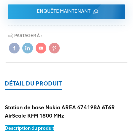
ENQUÊTE MAINTENANT
PARTAGER À :
DÉTAIL DU PRODUIT
Station de base Nokia AREA 474198A 6T6R
AirScale RFM 1800 MHz
Description du produit