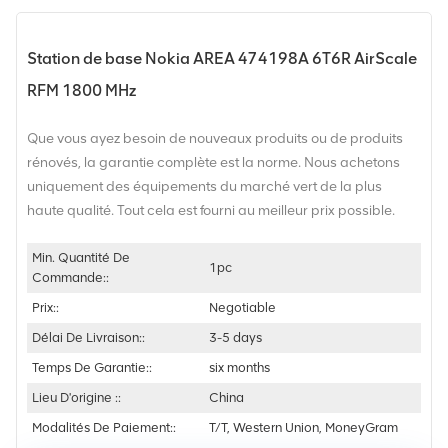
Station de base Nokia AREA 474198A 6T6R AirScale
RFM 1800 MHz
Que vous ayez besoin de nouveaux produits ou de produits
rénovés, la garantie complète est la norme. Nous achetons
uniquement des équipements du marché vert de la plus
haute qualité. Tout cela est fourni au meilleur prix possible.
Min. Quantité De
1pc
Commande::
Prix::
Negotiable
Délai De Livraison::
3-5 days
Temps De Garantie::
six months
Lieu D'origine ::
China
Modalités De Paiement::
T/T, Western Union, MoneyGram