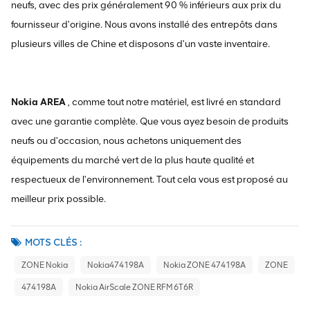
neufs, avec des prix généralement 90 % inférieurs aux prix du
fournisseur d'origine. Nous avons installé des entrepôts dans
plusieurs villes de Chine et disposons d'un vaste inventaire.
Nokia AREA
, comme tout notre matériel, est livré en standard
avec une garantie complète. Que vous ayez besoin de produits
neufs ou d'occasion, nous achetons uniquement des
équipements du marché vert de la plus haute qualité et
respectueux de l'environnement. Tout cela vous est proposé au
meilleur prix possible.
MOTS CLÉS :
ZONE Nokia
Nokia474198A
Nokia ZONE 474198A
ZONE
474198A
Nokia AirScale ZONE RFM 6T6R