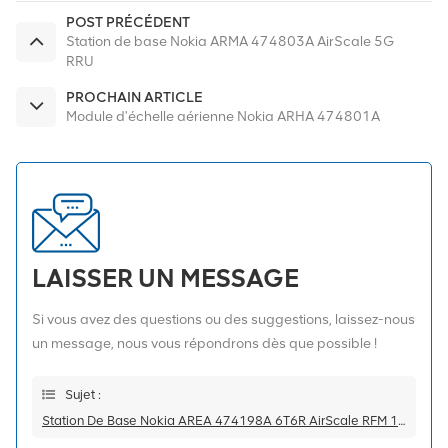
POST PRÉCÉDENT
Station de base Nokia ARMA 474803A AirScale 5G
RRU
PROCHAIN ARTICLE
Module d'échelle aérienne Nokia ARHA 474801A
LAISSER UN MESSAGE
Si vous avez des questions ou des suggestions, laissez-nous
un message, nous vous répondrons dès que possible !
Sujet :
Station De Base Nokia AREA 474198A 6T6R AirScale RFM 1800 MHz