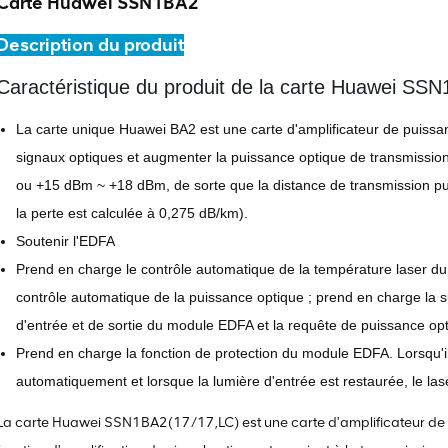
Carte Huawei SSN1BA2
Description du produit
Caractéristique du produit de la carte Huawei SS
La carte unique Huawei BA2 est une carte d'amplificateur de puissan
signaux optiques et augmenter la puissance optique de transmissio
ou +15 dBm ~ +18 dBm, de sorte que la distance de transmission pu
la perte est calculée à 0,275 dB/km).
Soutenir l'EDFA
Prend en charge le contrôle automatique de la température laser du 
contrôle automatique de la puissance optique ; prend en charge la 
d'entrée et de sortie du module EDFA et la requête de puissance opt
Prend en charge la fonction de protection du module EDFA. Lorsqu'il n
automatiquement et lorsque la lumière d'entrée est restaurée, le la
La carte Huawei SSN1BA2(17/17,LC) est une carte d'amplificateur de 