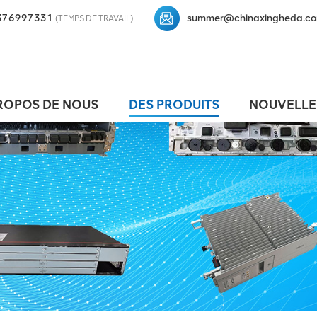
376997331
summer@chinaxingheda.c
(TEMPS DE TRAVAIL)
ROPOS DE NOUS
DES PRODUITS
NOUVELLE