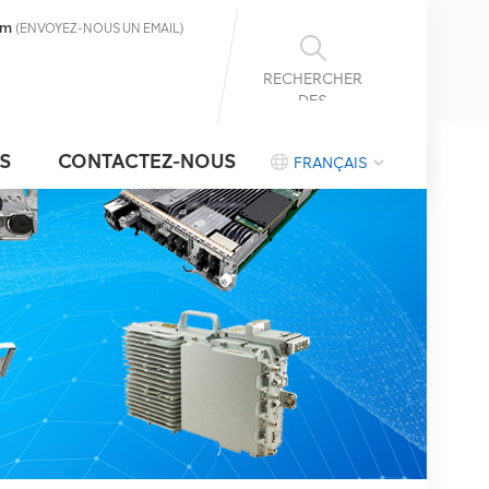
om
(ENVOYEZ-NOUS UN EMAIL)
RECHERCHER
DES
INFORMATIONS
S
CONTACTEZ-NOUS
FRANÇAIS