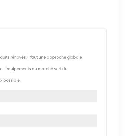
uits rénovés, il faut une approche globale
es équipements du marché vert du
ix possible.