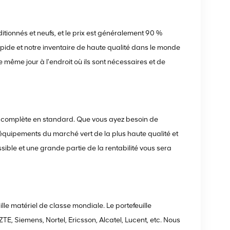
tionnés et neufs, et le prix est généralement 90 %
 rapide et notre inventaire de haute qualité dans le monde
e même jour à l'endroit où ils sont nécessaires et de
 complète en standard. Que vous ayez besoin de
équipements du marché vert de la plus haute qualité et
ssible et une grande partie de la rentabilité vous sera
e matériel de classe mondiale. Le portefeuille
E, Siemens, Nortel, Ericsson, Alcatel, Lucent, etc. Nous