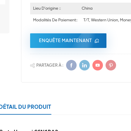
Lieu D'origine ::
China
Modalités De Paiement::
T/T, Western Union, Mon
ENQUÊTE MAINTENANT
PARTAGER À :
DÉTAIL DU PRODUIT