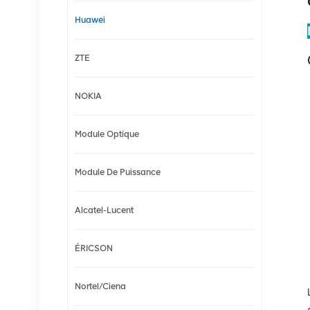
Huawei
ZTE
NOKIA
Module Optique
Module De Puissance
Alcatel-Lucent
ÉRICSON
Nortel/Ciena