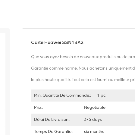
Carte Huawei SSN1BA2
Que vous ayez besoin de nouveaux produits ou de prod
Garantie comme norme. Nous achetons uniquement d
la plus haute qualité. Tout cela est fourni au meilleur pr
Min. Quantité De Commande::
1 pc
Prix::
Negotiable
Délai De Livraison::
3-5 days
Temps De Garantie::
six months