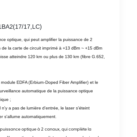
N1BA2(17/17,LC)
ce optique, qui peut amplifier la puissance de 2
n de la carte de circuit imprimé à +13 dBm ~ +15 dBm
isse atteindre 120 km ou plus de 130 km (fibre G.652,
module EDFA (Erbium-Doped Fiber Amplifier) ​​et le
surveillance automatique de la puissance optique
ique ;
'y a pas de lumière d'entrée, le laser s'éteint
ser s'allume automatiquement.
puissance optique à 2 canaux, qui complète la