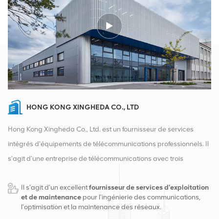
HONG KONG XINGHEDA CO., LTD
Hong Kong Xingheda Co., Ltd. est un fournisseur de services
intégrés d'équipements de télécommunications professionnels. Il
s'agit d'une entreprise de télécommunications avec trois
qualifications d'équipements sans fil, filaires et auxiliaires. À
Il s'agit d'un excellent
fournisseur de services d'exploitation
l'heure actuelle, l'entreprise dispose de deux entrepôts
et de maintenance
pour l'ingénierie des communications,
intelligents et de centres de distribution d'usine à Changsha et à
l'optimisation et la maintenance des réseaux.
Hong Kong. En 2016, nous avons créé un siège commercial