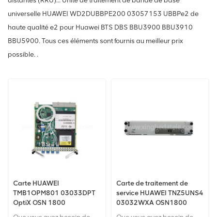
distantes (RRU)... Unité de traitement de bande de base
universelle HUAWEI WD2DUBBPE200 03057153 UBBPe2 de
haute qualité e2 pour Huawei BTS DBS BBU3900 BBU3910
BBU5900. Tous ces éléments sont fournis au meilleur prix
possible. .
Carte HUAWEI
Carte de traitement de
TMB1OPM801 03033DPT
service HUAWEI TNZ5UNS4
OptiX OSN 1800
03032WXA OSN1800