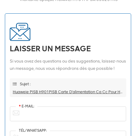
MA5800 X2
LAISSER UN MESSAGE
Si vous avez des questions ou des suggestions, laissez-nous
un message, nous vous répondrons dès que possible !
Sujet :
Huaweie PISB H901PISB Carte D'alimentation Ca Cc Pour HUAWEI MA5800 Olt Ma5800-X2 H901PISB
*
E-MAIL:
TÉL/WHATSAPP: