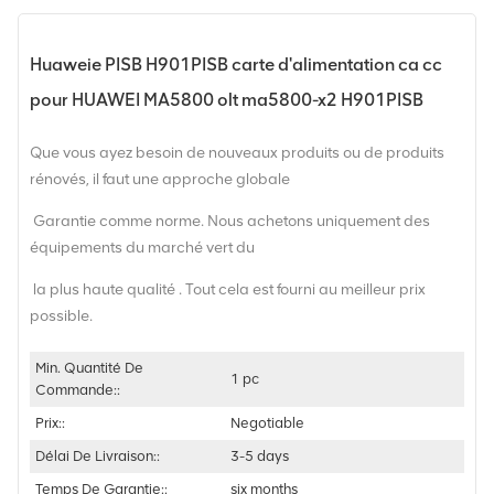
Huaweie PISB H901PISB carte d'alimentation ca cc
pour HUAWEI MA5800 olt ma5800-x2 H901PISB
Que vous ayez besoin de nouveaux produits ou de produits
rénovés, il faut une approche globale
Garantie comme norme. Nous achetons uniquement des
équipements du marché vert du
la plus haute qualité . Tout cela est fourni au meilleur prix
possible.
Min. Quantité De
1 pc
Commande::
Prix::
Negotiable
Délai De Livraison::
3-5 days
Temps De Garantie::
six months