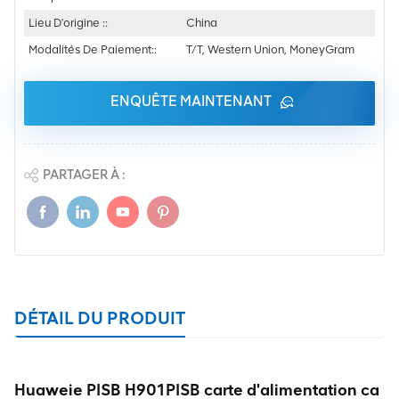
Lieu D'origine ::
China
Modalités De Paiement::
T/T, Western Union, MoneyGram
ENQUÊTE MAINTENANT
PARTAGER À :
DÉTAIL DU PRODUIT
Huaweie PISB H901PISB carte d'alimentation ca