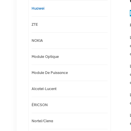
Huawei
ZTE
NOKIA
Module Optique
Module De Puissance
Alcatel-Lucent
ÉRICSON
Nortel/Ciena