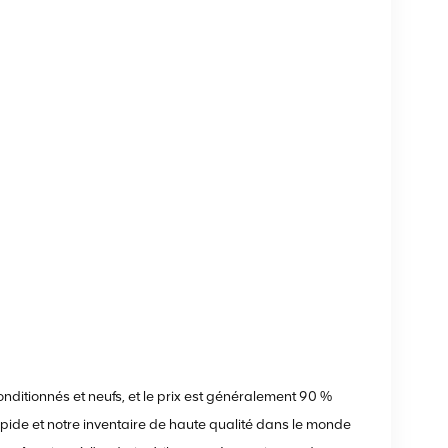
nditionnés et neufs, et le prix est généralement 90 %
 rapide et notre inventaire de haute qualité dans le monde