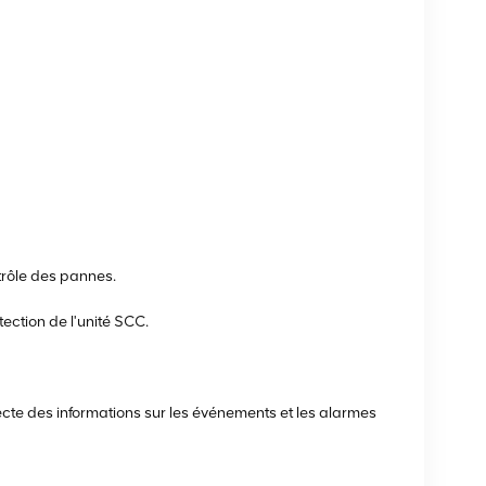
ntrôle des pannes.
ction de l'unité SCC.
cte des informations sur les événements et les alarmes