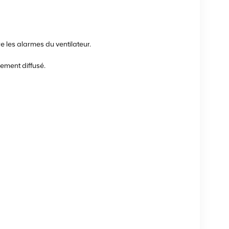
re les alarmes du ventilateur.
ement diffusé.