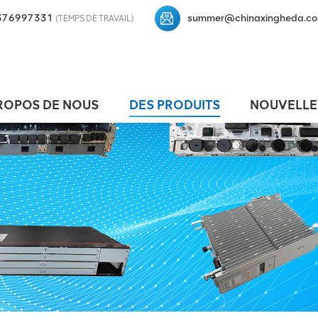
376997331
summer@chinaxingheda.c
(TEMPS DE TRAVAIL)
ROPOS DE NOUS
DES PRODUITS
NOUVELLE