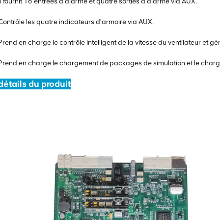
Il fournit 16 entrées d'alarme et quatre sorties d'alarme via AUX.
Contrôle les quatre indicateurs d'armoire via AUX.
Prend en charge le contrôle intelligent de la vitesse du ventilateur et gè
Prend en charge le chargement de packages de simulation et le charg
détails du produit