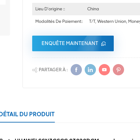
Lieu D'origine ::
China
Modalités De Paiement::
T/T, Western Union, Mon
ENQUÊTE MAINTENANT
PARTAGER À :
DÉTAIL DU PRODUIT