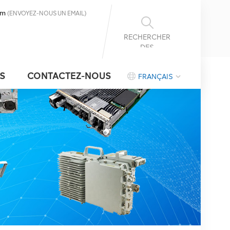
om
(ENVOYEZ-NOUS UN EMAIL)
RECHERCHER
DES
INFORMATIONS
S
CONTACTEZ-NOUS
FRANÇAIS