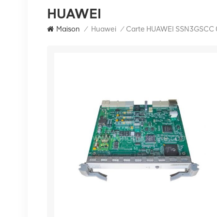
HUAWEI
Maison
/
Huawei
/