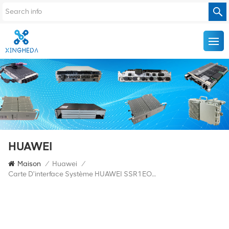
HUAWEI
Maison
/
Huawei
/
Carte D'interface Système HUAWEI SSR1EOW 03021SHX OSN1500B