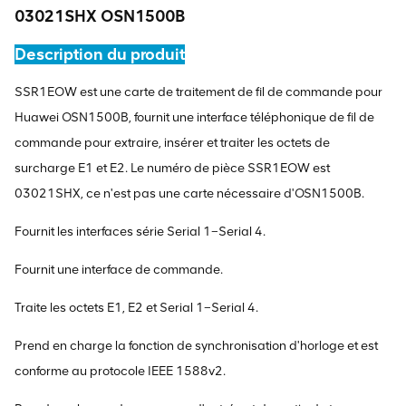
03021SHX OSN1500B
Description du produit
SSR1EOW est une carte de traitement de fil de commande pour
Huawei OSN1500B, fournit une interface téléphonique de fil de
commande pour extraire, insérer et traiter les octets de
surcharge E1 et E2. Le numéro de pièce SSR1EOW est
03021SHX, ce n'est pas une carte nécessaire d'OSN1500B.
Fournit les interfaces série Serial 1–Serial 4.
Fournit une interface de commande.
Traite les octets E1, E2 et Serial 1–Serial 4.
Prend en charge la fonction de synchronisation d'horloge et est
conforme au protocole IEEE 1588v2.