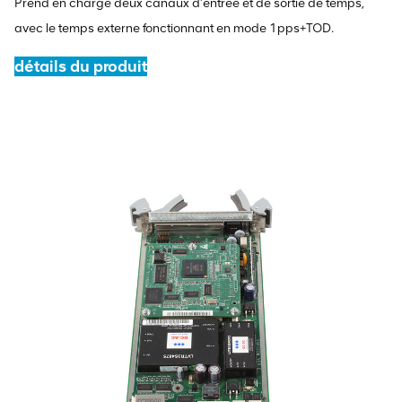
Prend en charge deux canaux d'entrée et de sortie de temps,
avec le temps externe fonctionnant en mode 1pps+TOD.
détails du produit