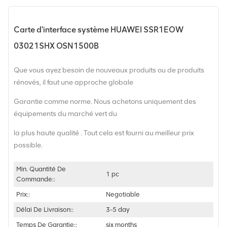
Carte d'interface système HUAWEI SSR1EOW
03021SHX OSN1500B
Que vous ayez besoin de nouveaux produits ou de produits
rénovés, il faut une approche globale
Garantie comme norme. Nous achetons uniquement des
équipements du marché vert du
la plus haute qualité . Tout cela est fourni au meilleur prix
possible.
Min. Quantité De
1 pc
Commande::
Prix::
Negotiable
Délai De Livraison::
3-5 day
Temps De Garantie::
six months