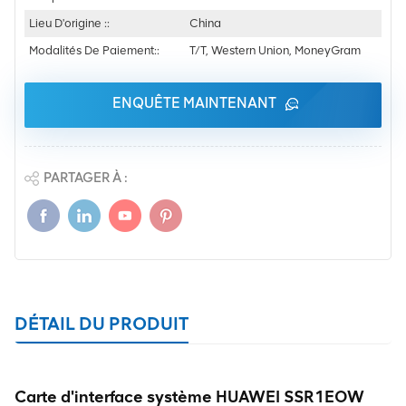
Lieu D'origine ::
China
Modalités De Paiement::
T/T, Western Union, MoneyGram
ENQUÊTE MAINTENANT
PARTAGER À :
DÉTAIL DU PRODUIT
Carte d'interface système HUAWEI SSR1EOW