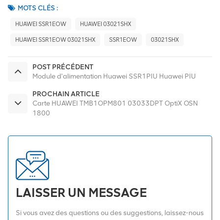
MOTS CLÉS :
HUAWEI SSR1EOW
HUAWEI 03021SHX
HUAWEI SSR1EOW 03021SHX
SSR1EOW
03021SHX
POST PRÉCÉDENT
Module d'alimentation Huawei SSR1PIU Huawei PIU
PROCHAIN ARTICLE
Carte HUAWEI TMB1OPM801 03033DPT OptiX OSN
1800
LAISSER UN MESSAGE
Si vous avez des questions ou des suggestions, laissez-nous