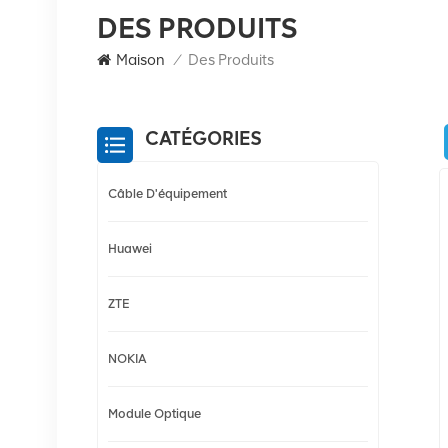
DES PRODUITS
Maison
/
Des Produits
CATÉGORIES
Câble D'équipement
Huawei
ZTE
NOKIA
Module Optique