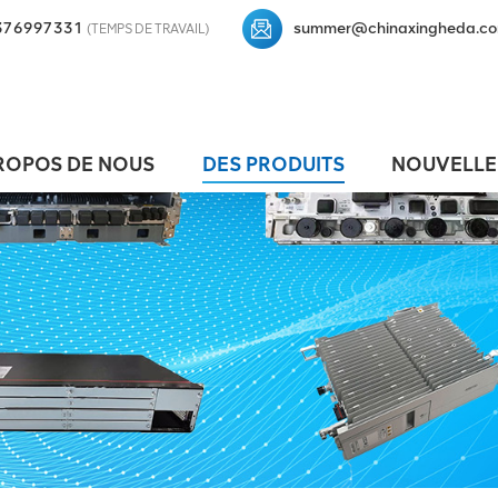
376997331
summer@chinaxingheda.c
(TEMPS DE TRAVAIL)
ROPOS DE NOUS
DES PRODUITS
NOUVELLE