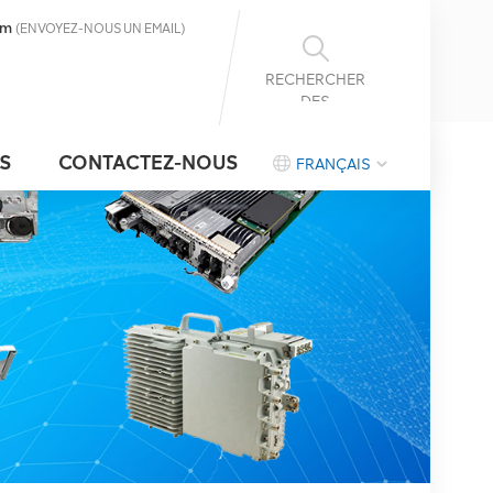
om
(ENVOYEZ-NOUS UN EMAIL)
RECHERCHER
DES
INFORMATIONS
S
CONTACTEZ-NOUS
FRANÇAIS