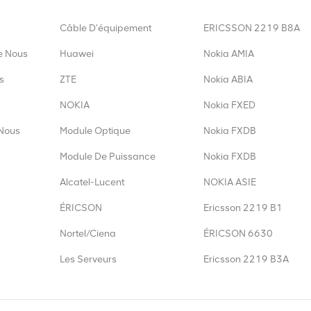
Câble D'équipement
ERICSSON 2219 B8A
e Nous
Huawei
Nokia AMIA
s
ZTE
Nokia ABIA
NOKIA
Nokia FXED
Nous
Module Optique
Nokia FXDB
Module De Puissance
Nokia FXDB
Alcatel-Lucent
NOKIA ASIE
ÉRICSON
Ericsson 2219 B1
Nortel/Ciena
ÉRICSON 6630
Les Serveurs
Ericsson 2219 B3A