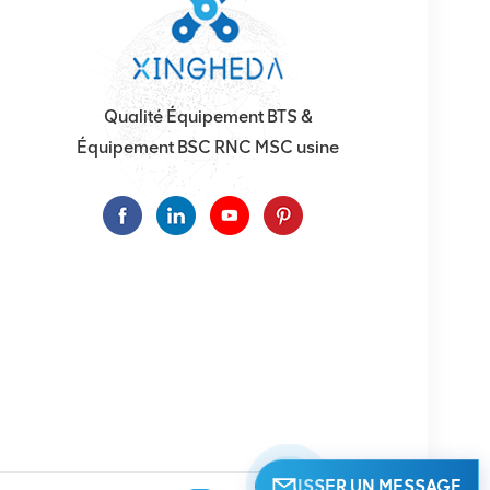
Qualité Équipement BTS &
Équipement BSC RNC MSC usine
LAISSER UN MESSAGE