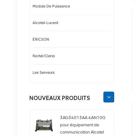
Module De Puissance
Alcatel-Lucent
ÉRICSON
Nortel/Ciena
Les Serveurs
NOUVEAUX PRODUITS
3AG34013AA 4AN10G
pour équipement de
communication Alcatel