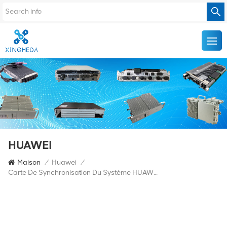
HUAWEI
Maison
/
Huawei
/
Carte De Synchronisation Du Système HUAWEI SSN3PSXCSA 03021ARY OSN3500