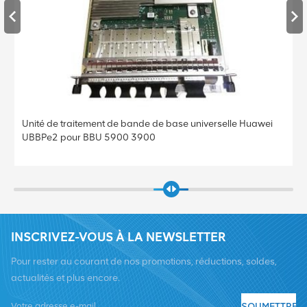
Unité de traitement de bande de base universelle Huawei
UBBPe4 pour BBU 5900 3900
INSCRIVEZ-VOUS À LA NEWSLETTER
Pour rester au courant de nos promotions, réductions, soldes,
actualités et plus encore.
SOUMETTRE
Tél :
+8619376997331