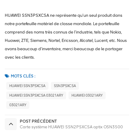
HUAWEI SSN3PSXCSA ne représente qu'un seul produit dans
notre portefeuille matériel de classe mondiale. Le portefeuille
comprend des noms très connus de l'industrie, tels que Nokia,
Huawei, ZTE, Siemens, Nortel, Ericsson, Alcatel, Lucent, etc. Nous
avons beaucoup d'inventaire, merci beaucoup de le partager
avec les clients.
MOTS CLÉS :
HUAWEI SSN3PSXCSA
SSN3PSXCSA
HUAWEI SSN3PSXCSA 03021ARY
HUAWEI 03021ARY
03021ARY
POST PRÉCÉDENT
Carte système HUAWEI SSN2PSXCSA optix OSN3500