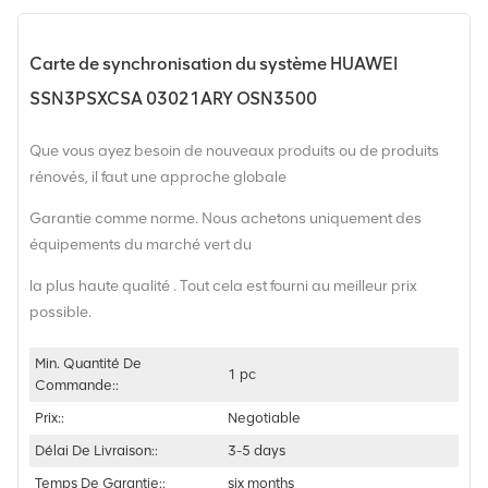
Carte de synchronisation du système HUAWEI
SSN3PSXCSA 03021ARY OSN3500
Que vous ayez besoin de nouveaux produits ou de produits
rénovés, il faut une approche globale
Garantie comme norme. Nous achetons uniquement des
équipements du marché vert du
la plus haute qualité . Tout cela est fourni au meilleur prix
possible.
Min. Quantité De
1 pc
Commande::
Prix::
Negotiable
Délai De Livraison::
3-5 days
Temps De Garantie::
six months