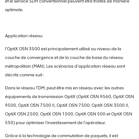
et le service SDH conventionnel peuvent être traités de manière
optimale.
Application réseau
l'OptiX OSN 3500 est principalement utilisé au niveau de la
couche de convergence et de la couche de base du réseau
métropolitain (MAN). Les scénarios d'application réseau sont
décrits comme suit :
Dans le réseau TDM, peut être mis en réseau avec les autres
équipements de transmission OptiX (OptiX OSN 9560, OptiX OSN
9500, OptiX OSN 7500 II, OptiX OSN 7500, OptiX OSN 3500 II,
OptiX OSN 2500, OptiX OSN 1500, OptiX OSN 500 et OptiX OSN
550) pour optimiser l'investissement de l'opérateur.
Grâce à la technologie de commutation de paquets, il est