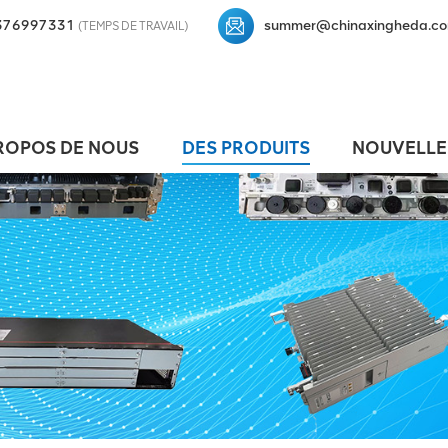
376997331
summer@chinaxingheda.c
(TEMPS DE TRAVAIL)
ROPOS DE NOUS
DES PRODUITS
NOUVELLE