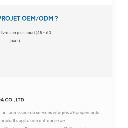
PROJET OEM/ODM ?
 livraison plus court (45 ~ 60
jours)
 CO., LTD
 un fournisseur de services intégrés d'équipements
els. Il s'agit d'une entreprise de