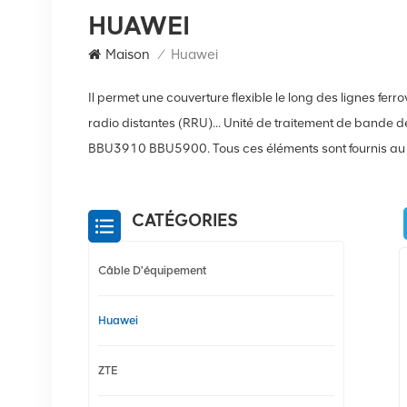
HUAWEI
Maison
/
Huawei
Il permet une couverture flexible le long des lignes fer
radio distantes (RRU)... Unité de traitement de b
BBU3910 BBU5900. Tous ces éléments sont fournis au me
CATÉGORIES
Câble D'équipement
Huawei
ZTE