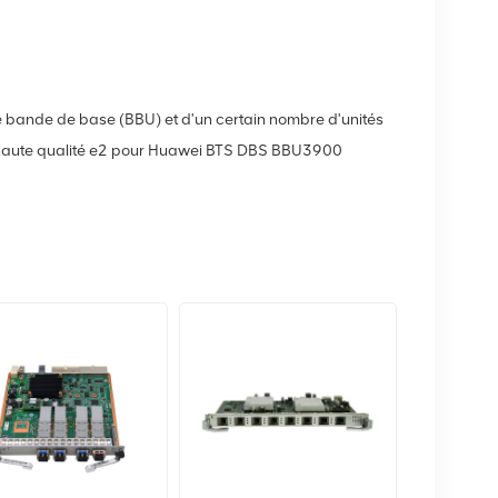
é de bande de base (BBU) et d'un certain nombre d'unités
haute qualité e2 pour Huawei BTS DBS BBU3900