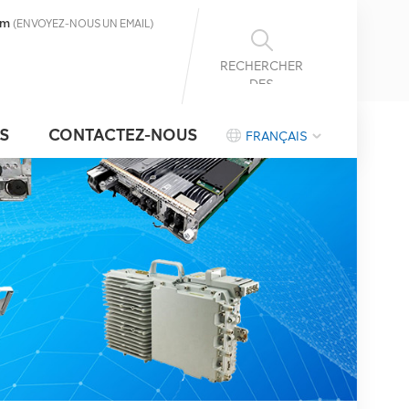
om
(ENVOYEZ-NOUS UN EMAIL)
RECHERCHER
DES
INFORMATIONS
S
CONTACTEZ-NOUS
FRANÇAIS