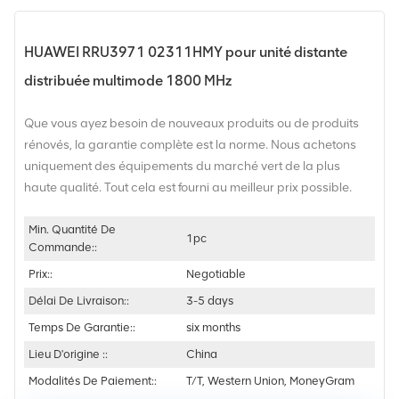
HUAWEI RRU3971 02311HMY pour unité distante
distribuée multimode 1800 MHz
Que vous ayez besoin de nouveaux produits ou de produits
rénovés, la garantie complète est la norme. Nous achetons
uniquement des équipements du marché vert de la plus
haute qualité. Tout cela est fourni au meilleur prix possible.
Min. Quantité De
1pc
Commande::
Prix::
Negotiable
Délai De Livraison::
3-5 days
Temps De Garantie::
six months
Lieu D'origine ::
China
Modalités De Paiement::
T/T, Western Union, MoneyGram