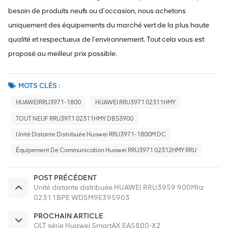
besoin de produits neufs ou d'occasion, nous achetons
uniquement des équipements du marché vert de la plus haute
qualité et respectueux de l'environnement. Tout cela vous est
proposé au meilleur prix possible.
MOTS CLÉS :
HUAWEIRRU3971-1800
HUAWEI RRU3971 02311HMY
TOUT NEUF RRU3971 02311HMY DBS3900
Unité Distante Distribuée Huawei RRU3971-1800M DC
Équipement De Communication Huawei RRU3971 02312HMY RRU
POST PRÉCÉDENT
Unité distante distribuée HUAWEI RRU3959 900Mhz
02311BPE WD5M9E395903
PROCHAIN ARTICLE
OLT série Huawei SmartAX EA5800-X2