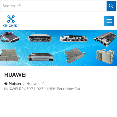
HUAWEI
Maison
/
Huawei
/
HUAWEI RRU3971 02311HMY Pour Unité Distante Distribuée Multimode 1800 MHz