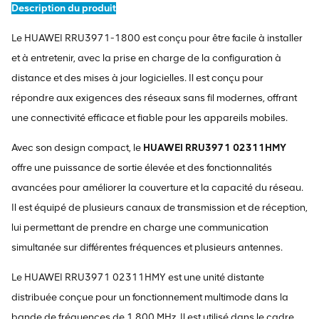
Description du produit
Le HUAWEI RRU3971-1800 est conçu pour être facile à installer
et à entretenir, avec la prise en charge de la configuration à
distance et des mises à jour logicielles. Il est conçu pour
répondre aux exigences des réseaux sans fil modernes, offrant
une connectivité efficace et fiable pour les appareils mobiles.
Avec son design compact, le
HUAWEI RRU3971 02311HMY
offre une puissance de sortie élevée et des fonctionnalités
avancées pour améliorer la couverture et la capacité du réseau.
Il est équipé de plusieurs canaux de transmission et de réception,
lui permettant de prendre en charge une communication
simultanée sur différentes fréquences et plusieurs antennes.
Le HUAWEI RRU3971 02311HMY est une unité distante
distribuée conçue pour un fonctionnement multimode dans la
bande de fréquences de 1 800 MHz. Il est utilisé dans le cadre