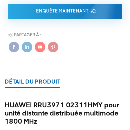
ENQUÊTE MAINTENANT
PARTAGER À :
DÉTAIL DU PRODUIT
HUAWEI RRU3971 02311HMY pour
unité distante distribuée multimode
1800 MHz