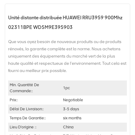
Unité distante distribuée HUAWEI RRU3959 900Mhz
02311BPE WD5M9E395903
Que vous ayez besoin de nouveaux produits ou de produits
rénovés, la garantie complète est la norme. Nous achetons
uniquement des équipements du marché vert de la plus
haute qualité et respectueux de l'environnement. Tout cela est
fourni au meilleur prix possible.
Min. Quantité De
1pc
Commande::
Prix::
Negotiable
Délai De Livraison::
3-5 days
Temps De Garantie::
six months
Lieu D'origine ::
China