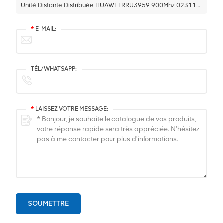
Unité Distante Distribuée HUAWEI RRU3959 900Mhz 02311BPE WD5M9E395903
*
E-MAIL:
TÉL/WHATSAPP:
*
LAISSEZ VOTRE MESSAGE:
SOUMETTRE