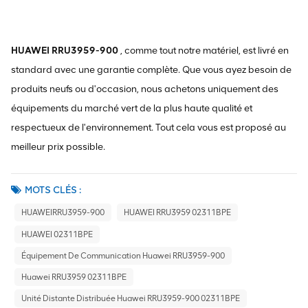
HUAWEI RRU3959-900
, comme tout notre matériel, est livré en
standard avec une garantie complète. Que vous ayez besoin de
produits neufs ou d'occasion, nous achetons uniquement des
équipements du marché vert de la plus haute qualité et
respectueux de l'environnement. Tout cela vous est proposé au
meilleur prix possible.
MOTS CLÉS :
HUAWEIRRU3959-900
HUAWEI RRU3959 02311BPE
HUAWEI 02311BPE
Équipement De Communication Huawei RRU3959-900
Huawei RRU3959 02311BPE
Unité Distante Distribuée Huawei RRU3959-900 02311BPE