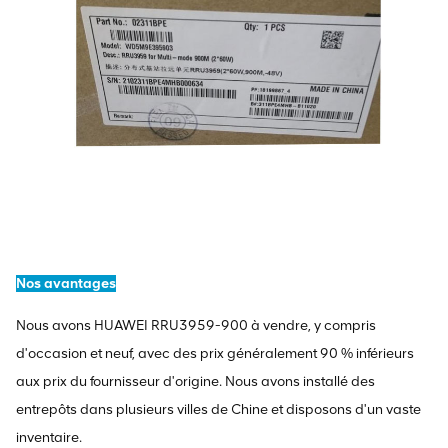
Nos avantages
Nous avons HUAWEI RRU3959-900 à vendre, y compris
d'occasion et neuf, avec des prix généralement 90 % inférieurs
aux prix du fournisseur d'origine. Nous avons installé des
entrepôts dans plusieurs villes de Chine et disposons d'un vaste
inventaire.