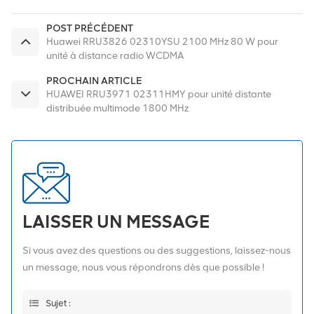
POST PRÉCÉDENT
Huawei RRU3826 02310YSU 2100 MHz 80 W pour
unité à distance radio WCDMA
PROCHAIN ARTICLE
HUAWEI RRU3971 02311HMY pour unité distante
distribuée multimode 1800 MHz
LAISSER UN MESSAGE
Si vous avez des questions ou des suggestions, laissez-nous
un message, nous vous répondrons dès que possible !
Sujet :