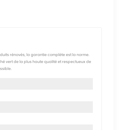
1
uits rénovés, la garantie complète est la norme.
vert de la plus haute qualité et respectueux de
ssible.