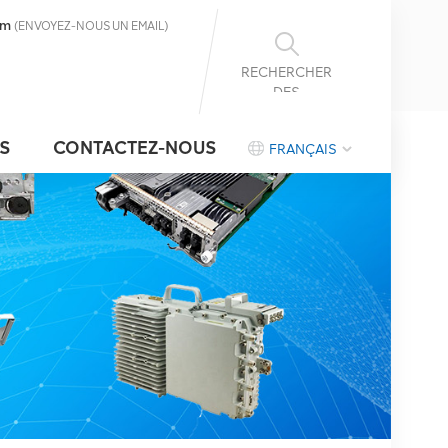
om
(ENVOYEZ-NOUS UN EMAIL)
RECHERCHER
DES
INFORMATIONS
S
CONTACTEZ-NOUS
FRANÇAIS