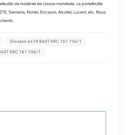
feuille de matériel de classe mondiale. Le portefeuille
E, Siemens, Nortel, Ericsson, Alcatel, Lucent, etc. Nous
lients.
Ericsson 4418 B40T KRC 161 706/1
 B40T KRC 161 706/1