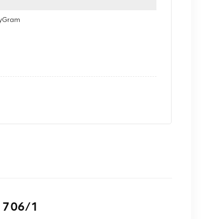
eyGram
1 706/1