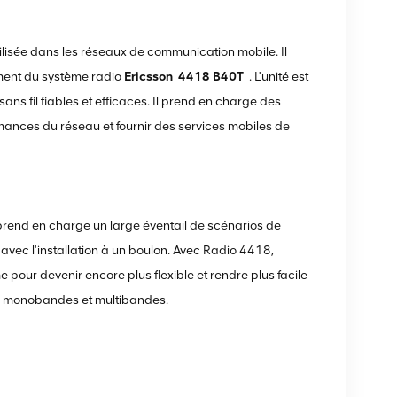
ilisée dans les réseaux de communication mobile. Il
ement du système radio
Ericsson
4418 B40T
. L'unité est
s fil fiables et efficaces. Il prend en charge des
mances du réseau et fournir des services mobiles de
end en charge un large éventail de scénarios de
 avec l'installation à un boulon. Avec Radio 4418,
 pour devenir encore plus flexible et rendre plus facile
ces monobandes et multibandes.