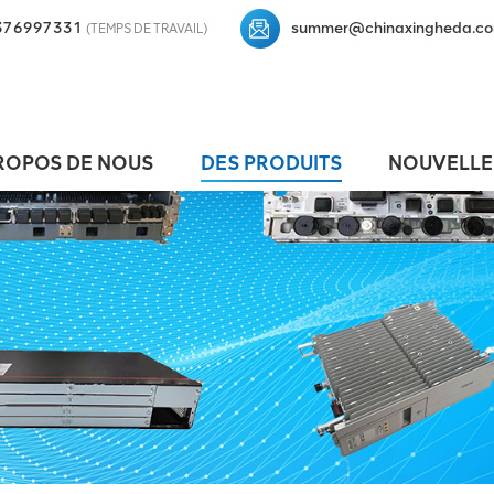
376997331
summer@chinaxingheda.c
(TEMPS DE TRAVAIL)
ROPOS DE NOUS
DES PRODUITS
NOUVELLE