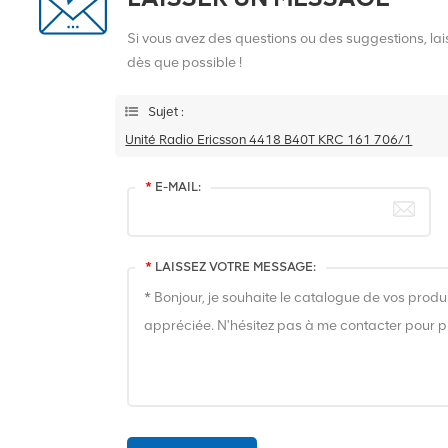
Si vous avez des questions ou des suggestions, l
dès que possible !
Sujet :
Unité Radio Ericsson 4418 B40T KRC 161 706/1
*
E-MAIL:
*
LAISSEZ VOTRE MESSAGE: