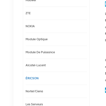
Huawei
ZTE
NOKIA
Module Optique
Module De Puissance
Alcatel-Lucent
ÉRICSON
Nortel/Ciena
Les Serveurs