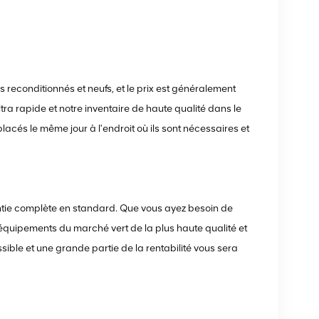
 reconditionnés et neufs, et le prix est généralement
ltra rapide et notre inventaire de haute qualité dans le
acés le même jour à l'endroit où ils sont nécessaires et
antie complète en standard. Que vous ayez besoin de
équipements du marché vert de la plus haute qualité et
ssible et une grande partie de la rentabilité vous sera