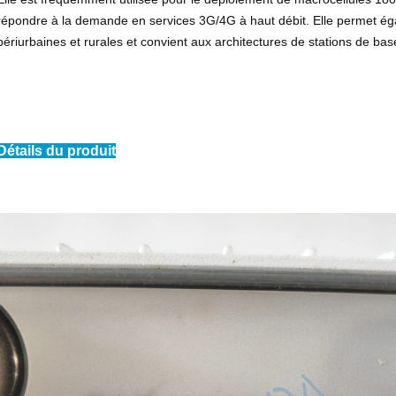
répondre à la demande en services 3G/4G à haut débit. Elle permet ég
périurbaines et rurales et convient aux architectures de stations de bas
Détails du produit