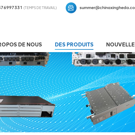
376997331
summer@chinaxingheda.c
(TEMPS DE TRAVAIL)
ROPOS DE NOUS
DES PRODUITS
NOUVELLE