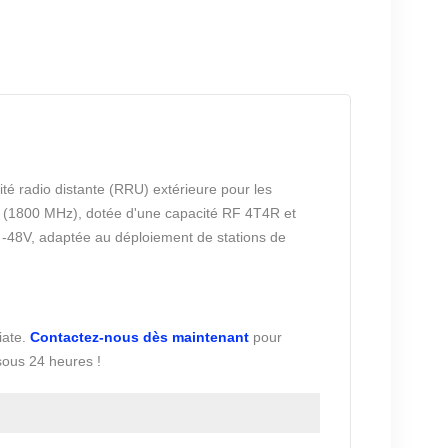
é radio distante (RRU) extérieure pour les
(1800 MHz), dotée d'une capacité RF 4T4R et
 -48V, adaptée au déploiement de stations de
iate.
Contactez-nous dès maintenant
pour
sous 24 heures !