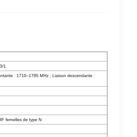
3/1
ontante : 1710–1785 MHz ; Liaison descendante :
 RF femelles de type N