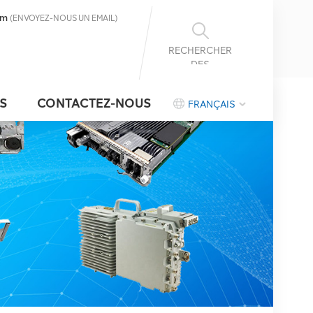
om
(ENVOYEZ-NOUS UN EMAIL)
RECHERCHER
DES
INFORMATIONS
S
CONTACTEZ-NOUS
FRANÇAIS