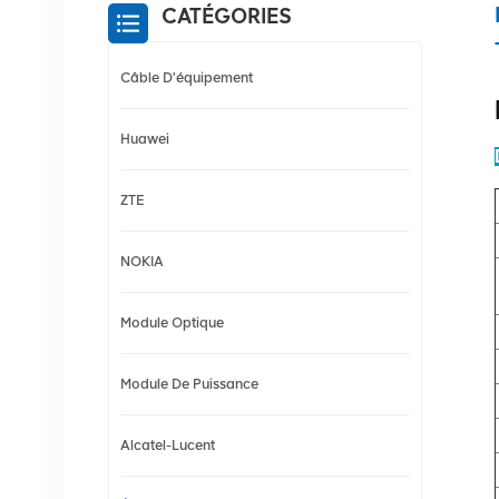
CATÉGORIES
Câble D'équipement
Huawei
ZTE
NOKIA
Module Optique
Module De Puissance
Alcatel-Lucent