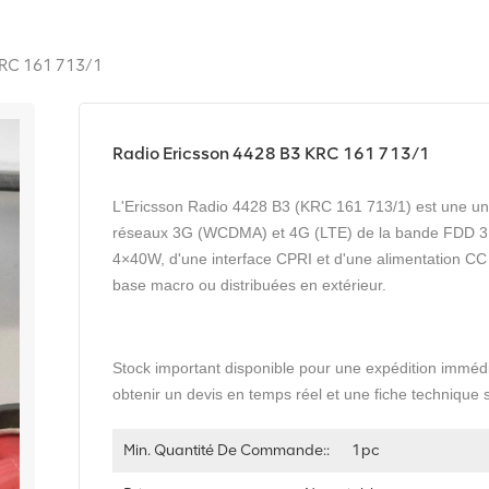
KRC 161 713/1
Radio Ericsson 4428 B3 KRC 161 713/1
L'Ericsson Radio 4428 B3 (KRC 161 713/1) est une unit
réseaux 3G (WCDMA) et 4G (LTE) de la bande FDD 3 
4×40W, d'une interface CPRI et d'une alimentation CC
base macro ou distribuées en extérieur.
Stock important disponible pour une expédition imméd
obtenir un devis en temps réel et une fiche technique 
Min. Quantité De Commande::
1pc