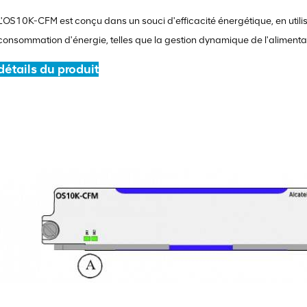
L'OS10K-CFM est conçu dans un souci d'efficacité énergétique, en utili
consommation d'énergie, telles que la gestion dynamique de l'alimentatio
détails du produit