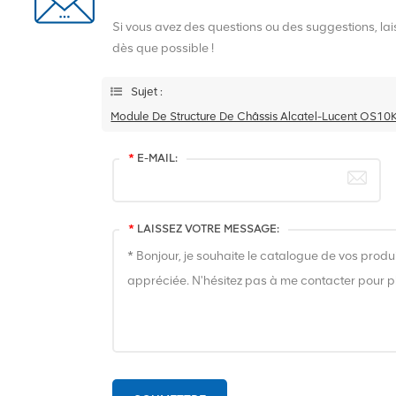
Si vous avez des questions ou des suggestions, l
dès que possible !
Sujet :
Module De Structure De Châssis Alcatel-Lucent OS1
*
E-MAIL:
*
LAISSEZ VOTRE MESSAGE: