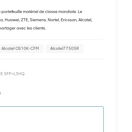
portefeuille matériel de classe mondiale. Le
a, Huawei, ZTE, Siemens, Nortel, Ericsson, Alcatel,
artager avec les clients.
Alcatel OS10K-CFM
Alcatel7750SR
RE SFP+L3HQ
4