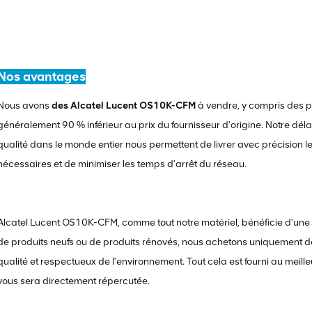
Nos avantages
Nous avons
des Alcatel Lucent OS10K-CFM
à vendre, y compris des pro
généralement 90 % inférieur au prix du fournisseur d'origine. Notre déla
qualité dans le monde entier nous permettent de livrer avec précision le
nécessaires et de minimiser les temps d'arrêt du réseau.
Alcatel Lucent OS10K-CFM, comme tout notre matériel, bénéficie d'une
de produits neufs ou de produits rénovés, nous achetons uniquement d
qualité et respectueux de l'environnement. Tout cela est fourni au meille
vous sera directement répercutée.