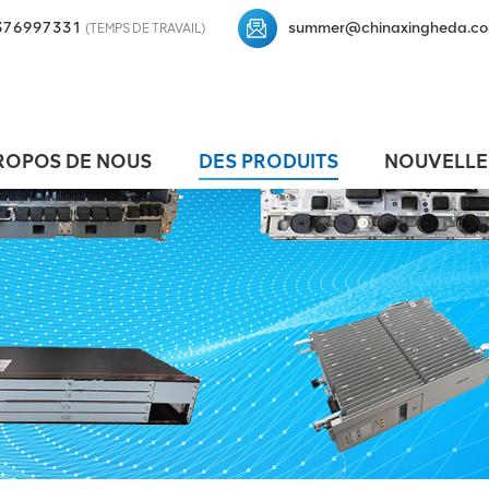
376997331
summer@chinaxingheda.c
(TEMPS DE TRAVAIL)
ROPOS DE NOUS
DES PRODUITS
NOUVELLE