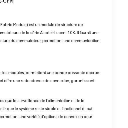
0K-CFM
Fabric Module) est un module de structure de
tateurs de la série Alcatel-Lucent 10K. Il fournit une
tructure du commutateur, permettant une communication
tre les modules, permettant une bande passante accrue
t et offre une redondance de connexion, garantissant
es que la surveillance de l'alimentation et de la
tir que le système reste stable et fonctionnel à tout
permettant une variété d'options de connexion pour