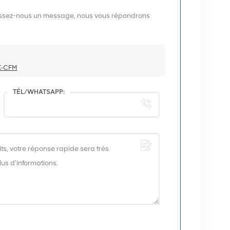
aissez-nous un message, nous vous répondrons
0K-CFM
TÉL/WHATSAPP: