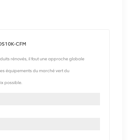
t OS10K-CFM
uits rénovés, il faut une approche globale
es équipements du marché vert du
rix possible.