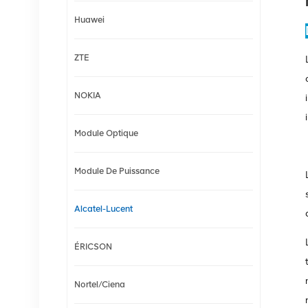
Huawei
ZTE
NOKIA
Module Optique
Module De Puissance
Alcatel-Lucent
ÉRICSON
Nortel/Ciena