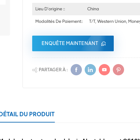
Lieu D'origine ::
China
Modalités De Paiement::
T/T, Western Union, Mon
ENQUÊTE MAINTENANT
PARTAGER À :
DÉTAIL DU PRODUIT