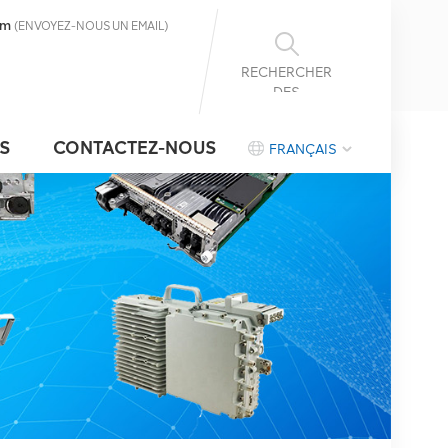
om
(ENVOYEZ-NOUS UN EMAIL)
RECHERCHER
DES
INFORMATIONS
S
CONTACTEZ-NOUS
FRANÇAIS