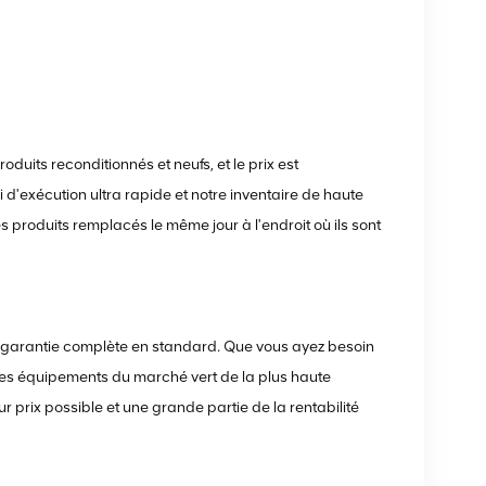
duits reconditionnés et neufs, et le prix est
i d'exécution ultra rapide et notre inventaire de haute
s produits remplacés le même jour à l'endroit où ils sont
 garantie complète en standard. Que vous ayez besoin
es équipements du marché vert de la plus haute
ur prix possible et une grande partie de la rentabilité