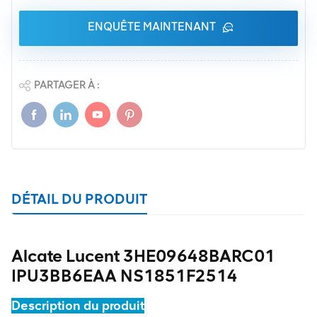
ENQUÊTE MAINTENANT
PARTAGER À :
DÉTAIL DU PRODUIT
Alcate Lucent 3HE09648BARC01
IPU3BB6EAA NS1851F2514
Description du produit