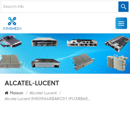
ALCATEL-LUCENT
Maison
/
Alcatel-Lucent
/
Alcate Lucent 3HE09648BARC01 IPU3BB6EAA NS1851F2514