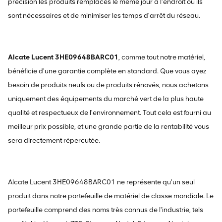
précision les produits remplacés le même jour à l'endroit où ils
sont nécessaires et de minimiser les temps d'arrêt du réseau.
Alcate Lucent 3HE09648BARC01
, comme tout notre matériel,
bénéficie d'une garantie complète en standard. Que vous ayez
besoin de produits neufs ou de produits rénovés, nous achetons
uniquement des équipements du marché vert de la plus haute
qualité et respectueux de l'environnement. Tout cela est fourni au
meilleur prix possible, et une grande partie de la rentabilité vous
sera directement répercutée.
Alcate Lucent 3HE09648BARC01 ne représente qu'un seul
produit dans notre portefeuille de matériel de classe mondiale. Le
portefeuille comprend des noms très connus de l'industrie, tels