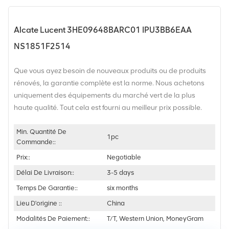
Alcate Lucent 3HE09648BARC01 IPU3BB6EAA
NS1851F2514
Que vous ayez besoin de nouveaux produits ou de produits
rénovés, la garantie complète est la norme. Nous achetons
uniquement des équipements du marché vert de la plus
haute qualité. Tout cela est fourni au meilleur prix possible.
Min. Quantité De
1pc
Commande::
Prix::
Negotiable
Délai De Livraison::
3-5 days
Temps De Garantie::
six months
Lieu D'origine ::
China
Modalités De Paiement::
T/T, Western Union, MoneyGram