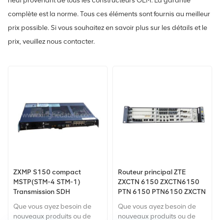
neuf provenant de tous les constructeurs OEM. La garantie
complète est la norme. Tous ces éléments sont fournis au meilleur
prix possible. Si vous souhaitez en savoir plus sur les détails et le
prix, veuillez nous contacter.
ZXMP S150 compact
Routeur principal ZTE
MSTP(STM-4 STM-1)
ZXCTN 6150 ZXCTN6150
Transmission SDH
PTN 6150 PTN6150 ZXCTN
6200 PTN 6200 ZXTN
Que vous ayez besoin de
Que vous ayez besoin de
9008
nouveaux produits ou de
nouveaux produits ou de