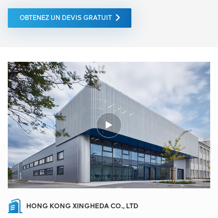
OBTENEZ UN DEVIS GRATUIT
HONG KONG XINGHEDA CO., LTD