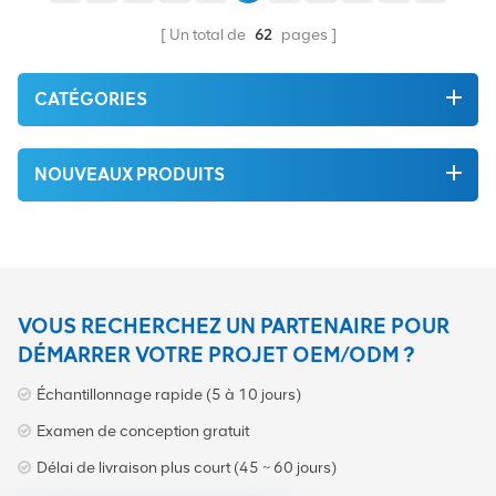
vert du la plus haute qualité.
vert du la plus haute qualité
Tout cela est fourni au
. Tout cela est fourni au
Un total de
62
pages
meilleur prix possible.
meilleur prix possible.
CATÉGORIES
NOUVEAUX PRODUITS
VOUS RECHERCHEZ UN PARTENAIRE POUR
DÉMARRER VOTRE PROJET OEM/ODM ?
Échantillonnage rapide (5 à 10 jours)
Examen de conception gratuit
Délai de livraison plus court (45 ~ 60 jours)