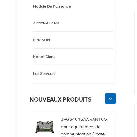
Module De Puissance
Alcatel-Lucent
ÉRICSON
Nortel/Ciena
Les Serveurs
NOUVEAUX PRODUITS
3AG34013AA 4AN10G
pour équipement de
communication Alcatel