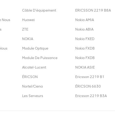
Câble D'équipement
ERICSSON 2219 B8A
e Nous
Huawei
Nokia AMIA
s
ZTE
Nokia ABIA
NOKIA
Nokia FXED
Nous
Module Optique
Nokia FXDB
Module De Puissance
Nokia FXDB
Alcatel-Lucent
NOKIA ASIE
ÉRICSON
Ericsson 2219 B1
Nortel/Ciena
ÉRICSON 6630
Les Serveurs
Ericsson 2219 B3A