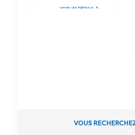
Lucent
VOIR LES DÉTAILS
02350CDV Disque dur
serveur SAS 2,5 pouces
1,2 To 10K 12 Gbit/s
VOIR LES DÉTAILS
Équipement de
communication NOKIA
APAF 474676A.101
RRU
VOIR LES DÉTAILS
Station de base NOKIA
VOUS RECHERCHEZ
AHEGC 474914A
AirScale RRH 4T4R RRU