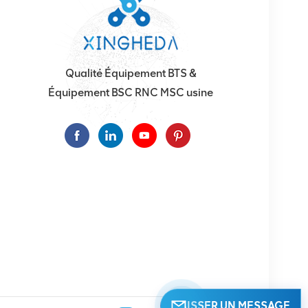
Qualité Équipement BTS &
Équipement BSC RNC MSC usine
LAISSER UN MESSAGE