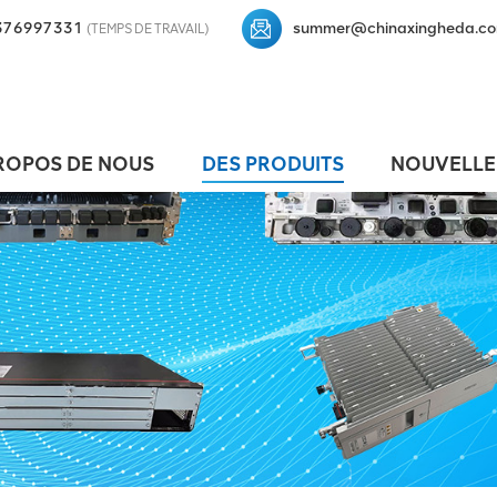
376997331
summer@chinaxingheda.c
(TEMPS DE TRAVAIL)
ROPOS DE NOUS
DES PRODUITS
NOUVELLE