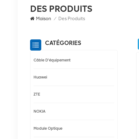
DES PRODUITS
Maison
/
Des Produits
CATÉGORIES
Câble D'équipement
Huawei
ZTE
NOKIA
Module Optique