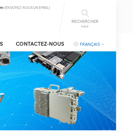
om
(ENVOYEZ-NOUS UN EMAIL)
RECHERCHER
DES
INFORMATIONS
S
CONTACTEZ-NOUS
FRANÇAIS