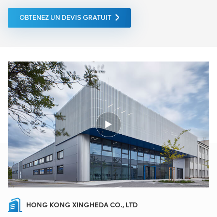
OBTENEZ UN DEVIS GRATUIT
HONG KONG XINGHEDA CO., LTD