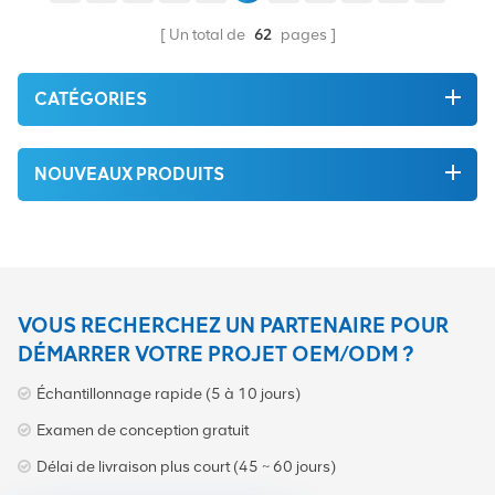
découplée de la puissance
de calcul pour la radio.
Un total de
62
pages
CATÉGORIES
NOUVEAUX PRODUITS
VOUS RECHERCHEZ UN PARTENAIRE POUR
DÉMARRER VOTRE PROJET OEM/ODM ?
Échantillonnage rapide (5 à 10 jours)
Examen de conception gratuit
Délai de livraison plus court (45 ~ 60 jours)