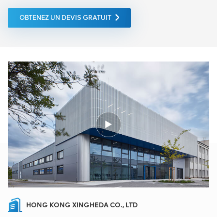
OBTENEZ UN DEVIS GRATUIT
HONG KONG XINGHEDA CO., LTD