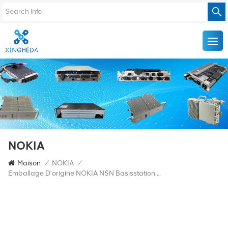
NOKIA
Maison
/
NOKIA
/
Emballage D'origine NOKIA NSN Basisstation Flexi BBU FRGY 472854A