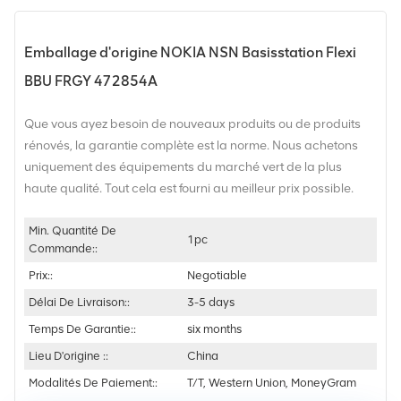
Emballage d'origine NOKIA NSN Basisstation Flexi
BBU FRGY 472854A
Que vous ayez besoin de nouveaux produits ou de produits
rénovés, la garantie complète est la norme. Nous achetons
uniquement des équipements du marché vert de la plus
haute qualité. Tout cela est fourni au meilleur prix possible.
Min. Quantité De
1pc
Commande::
Prix::
Negotiable
Délai De Livraison::
3-5 days
Temps De Garantie::
six months
Lieu D'origine ::
China
Modalités De Paiement::
T/T, Western Union, MoneyGram