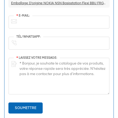
Emballage D'origine NOKIA NSN Basisstation Flexi BBU FRGY 472854A
*
E-MAIL:
TÉL/WHATSAPP:
*
LAISSEZ VOTRE MESSAGE:
SOUMETTRE