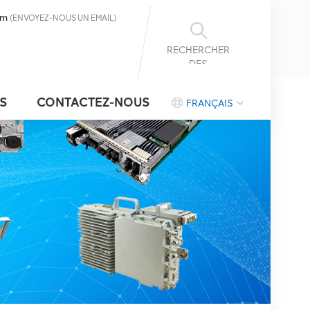
om
(ENVOYEZ-NOUS UN EMAIL)
RECHERCHER
DES
INFORMATIONS
S
CONTACTEZ-NOUS
FRANÇAIS