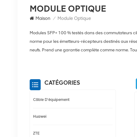
MODULE OPTIQUE
Maison
/
Module Optique
Modules SFP+ 100 % testés dans des commutateurs cibl
norme pour les émetteurs-récepteurs destinés aux rése
neufs. Prend une garantie complète comme norme. Tout ce
CATÉGORIES
Câble D'équipement
Huawei
ZTE