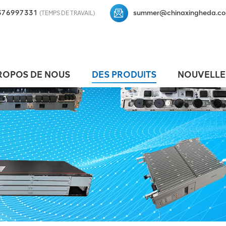
376997331
summer@chinaxingheda.c
(TEMPS DE TRAVAIL)
ROPOS DE NOUS
DES PRODUITS
NOUVELLE