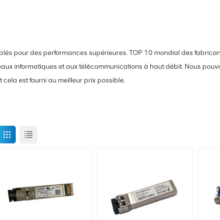
és pour des performances supérieures. TOP 10 mondial des fabricant
aux informatiques et aux télécommunications à haut débit. Nous pouvo
la est fourni au meilleur prix possible.