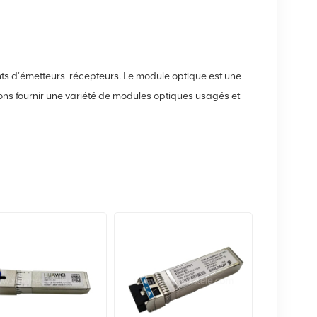
s d’émetteurs-récepteurs. Le module optique est une
ns fournir une variété de modules optiques usagés et