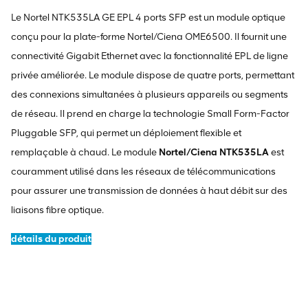
Le Nortel NTK535LA GE EPL 4 ports SFP est un module optique
conçu pour la plate-forme Nortel/Ciena OME6500. Il fournit une
connectivité Gigabit Ethernet avec la fonctionnalité EPL de ligne
privée améliorée. Le module dispose de quatre ports, permettant
des connexions simultanées à plusieurs appareils ou segments
de réseau. Il prend en charge la technologie Small Form-Factor
Pluggable SFP, qui permet un déploiement flexible et
remplaçable à chaud. Le module
Nortel/Ciena NTK535LA
est
couramment utilisé dans les réseaux de télécommunications
pour assurer une transmission de données à haut débit sur des
liaisons fibre optique.
détails du produit