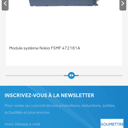
Module système Nokia FSMF 472181A
INSCRIVEZ-VOUS À LA NEWSLETTER
Pour rester au courant de nos promotions, réductions, soldes,
actualités et plus encore.
SOUMETTRE
Tél :
+8619376997331