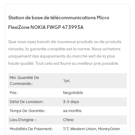
Station de base de télécommunications Micro
FlexiZone NOKIA FWGP 473993A
Que vous ayez besoin de nouveaux produits ou de produits
rénovés, la garantie complète est la norme. Nous achetons
uniquement des équipements du marché vert de la plus
haute qualité. Tout cela est fourni au meilleur prix possible.
Min. Quantité De
1pc
Commande::
Prix::
Negotiable
Délai De Livraison::
3-5 days
Temps De Garantie::
six months
Lieu D'origine ::
China
Modalités De Paiement::
T/T, Western Union, MoneyGram