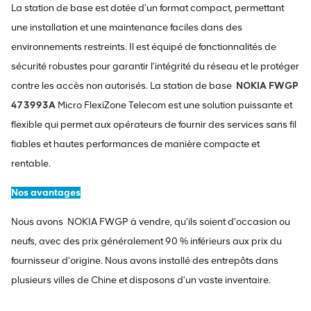
La station de base est dotée d'un format compact, permettant
une installation et une maintenance faciles dans des
environnements restreints. Il est équipé de fonctionnalités de
sécurité robustes pour garantir l’intégrité du réseau et le protéger
contre les accès non autorisés. La station de base
NOKIA FWGP
473993A
Micro FlexiZone Telecom est une solution puissante et
flexible qui permet aux opérateurs de fournir des services sans fil
fiables et hautes performances de manière compacte et
rentable.
Nos avantages
Nous avons
NOKIA FWGP
à vendre, qu'ils soient d'occasion ou
neufs, avec des prix généralement 90 % inférieurs aux prix du
fournisseur d'origine. Nous avons installé des entrepôts dans
plusieurs villes de Chine et disposons d'un vaste inventaire.