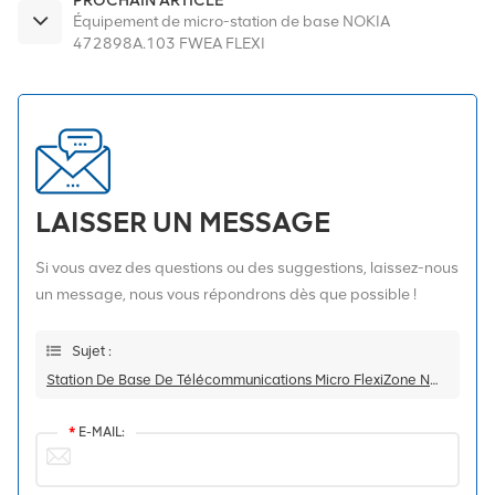
Équipement de micro-station de base NOKIA
472898A.103 FWEA FLEXI
LAISSER UN MESSAGE
Si vous avez des questions ou des suggestions, laissez-nous
un message, nous vous répondrons dès que possible !
Sujet :
Station De Base De Télécommunications Micro FlexiZone NOKIA FWGP 473993A
*
E-MAIL: