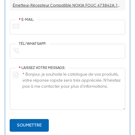
Émetteur-Récepteur Compatible NOKIA FOUC 473842A.101 SFP+ 9.8G SR 300m 850nm
*
E-MAIL:
TÉL/WHATSAPP:
*
LAISSEZ VOTRE MESSAGE:
SOUMETTRE