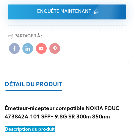
ENQUÊTE MAINTENANT
PARTAGER À :
DÉTAIL DU PRODUIT
Émetteur-récepteur compatible NOKIA FOUC
473842A.101 SFP+ 9.8G SR 300m 850nm
Description du produit