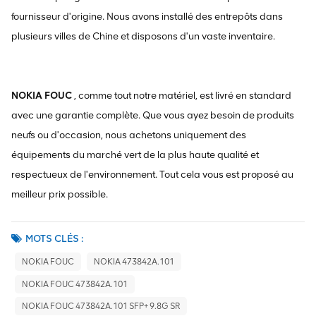
fournisseur d'origine. Nous avons installé des entrepôts dans
plusieurs villes de Chine et disposons d'un vaste inventaire.
NOKIA FOUC
, comme tout notre matériel, est livré en standard
avec une garantie complète. Que vous ayez besoin de produits
neufs ou d'occasion, nous achetons uniquement des
équipements du marché vert de la plus haute qualité et
respectueux de l'environnement. Tout cela vous est proposé au
meilleur prix possible.
MOTS CLÉS :
NOKIA FOUC
NOKIA 473842A.101
NOKIA FOUC 473842A.101
NOKIA FOUC 473842A.101 SFP+ 9.8G SR