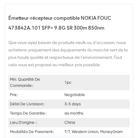
Émetteur-récepteur compatible NOKIA FOUC
473842A.101 SFP+ 9.8G SR 300m 850nm
Que vous ayez besoin de produits neufs ou d'occasion, nous
achetons uniquement des équipements du marché vert de la
plus haute qualité et respectueux de l'environnement. Tout
cela vous est proposé au meilleur prix possible.
Min. Quantité De
1pc
Commande::
Prix::
Negotiable
Délai De Livraison::
3-5 days
Temps De Garantie::
six months
Lieu D'origine ::
China
Modalités De Paiement::
T/T, Western Union, MoneyGram