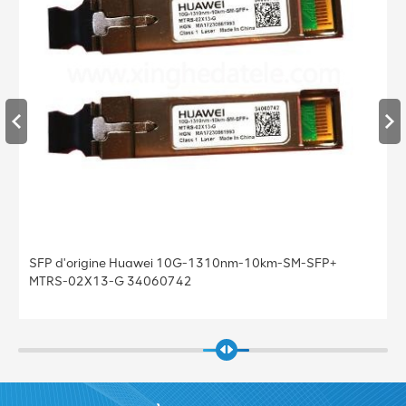
SFP d'origine Huawei 10G-1310nm-10km-SM-SFP+
MTRS-02X13-G 34060742