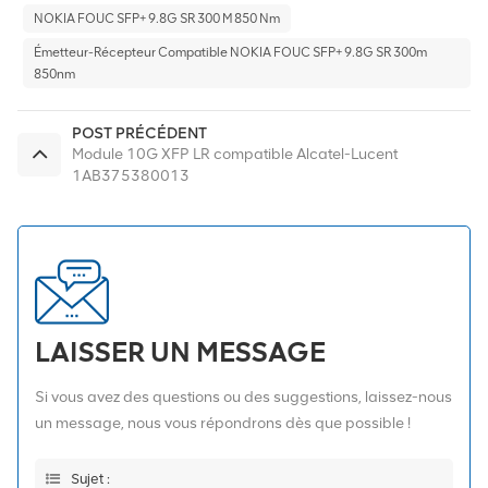
NOKIA FOUC SFP+ 9.8G SR 300 M 850 Nm
Émetteur-Récepteur Compatible NOKIA FOUC SFP+ 9.8G SR 300m
850nm
POST PRÉCÉDENT
Module 10G XFP LR compatible Alcatel-Lucent
1AB375380013
LAISSER UN MESSAGE
Si vous avez des questions ou des suggestions, laissez-nous
un message, nous vous répondrons dès que possible !
Sujet :