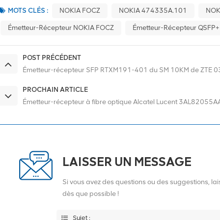
MOTS CLÉS :
NOKIA FOCZ
NOKIA 474335A.101
NOK
Émetteur-Récepteur NOKIA FOCZ
Émetteur-Récepteur QSFP
POST PRÉCÉDENT
Émetteur-récepteur SFP RTXM191-401 du SM 10KM de ZTE
PROCHAIN ARTICLE
Émetteur-récepteur à fibre optique Alcatel Lucent 3AL820
LAISSER UN MESSAGE
Si vous avez des questions ou des suggestions, l
dès que possible !
Sujet :