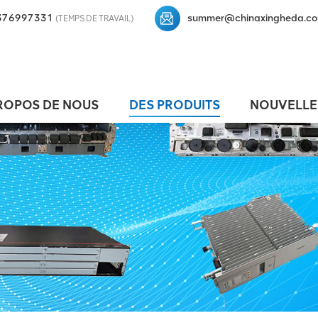
376997331
summer@chinaxingheda.c
(TEMPS DE TRAVAIL)
ROPOS DE NOUS
DES PRODUITS
NOUVELLE