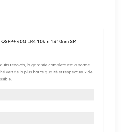
01 QSFP+ 40G LR4 10km 1310nm SM
uits rénovés, la garantie complète est la norme.
vert de la plus haute qualité et respectueux de
ssible.