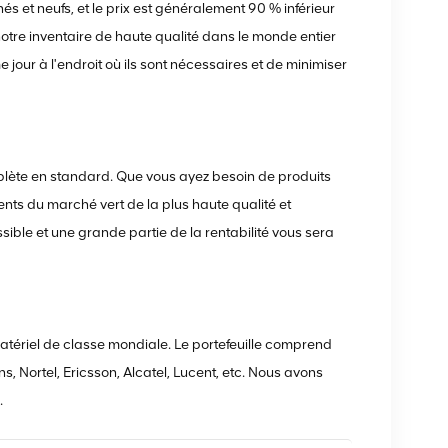
s et neufs, et le prix est généralement 90 % inférieur
 notre inventaire de haute qualité dans le monde entier
jour à l'endroit où ils sont nécessaires et de minimiser
lète en standard. Que vous ayez besoin de produits
ts du marché vert de la plus haute qualité et
ssible et une grande partie de la rentabilité vous sera
atériel de classe mondiale. Le portefeuille comprend
s, Nortel, Ericsson, Alcatel, Lucent, etc. Nous avons
.