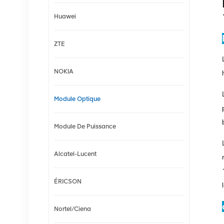
Huawei
ZTE
NOKIA
Module Optique
Module De Puissance
Alcatel-Lucent
ÉRICSON
Nortel/Ciena