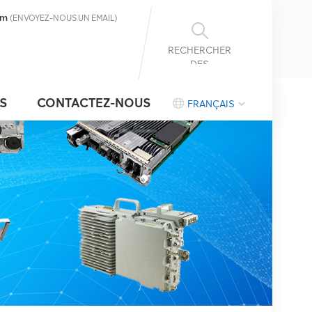
om
(ENVOYEZ-NOUS UN EMAIL)
RECHERCHER
DES
INFORMATIONS
S
CONTACTEZ-NOUS
FRANÇAIS