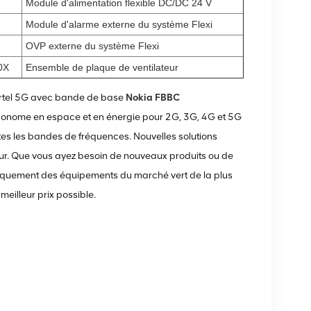
Module d'alimentation flexible DC/DC 24 V
Module d'alarme externe du système Flexi
OVP externe du système Flexi
0X
Ensemble de plaque de ventilateur
Airtel 5G avec bande de base
Nokia FBBC
onome en espace et en énergie pour 2G, 3G, 4G et 5G
tes les bandes de fréquences. Nouvelles solutions
eur. Que vous ayez besoin de nouveaux produits ou de
niquement des équipements du marché vert de la plus
meilleur prix possible.