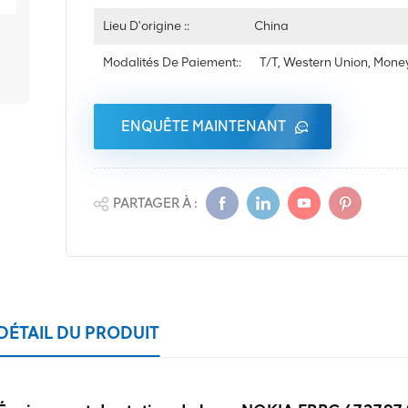
Lieu D'origine ::
China
Modalités De Paiement::
T/T, Western Union, Mon
ENQUÊTE MAINTENANT
PARTAGER À :
DÉTAIL DU PRODUIT