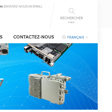
om
(ENVOYEZ-NOUS UN EMAIL)
RECHERCHER
DES
INFORMATIONS
S
CONTACTEZ-NOUS
FRANÇAIS