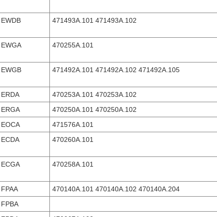
EWDB
471493A.101 471493A.102
EWGA
470255A.101
EWGB
471492A.101 471492A.102 471492A.105
ERDA
470253A.101 470253A.102
ERGA
470250A.101 470250A.102
EOCA
471576A.101
ECDA
470260A.101
ECGA
470258A.101
FPAA
470140A.101 470140A.102 470140A.204
FPBA