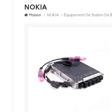
NOKIA
Maison
/
NOKIA
/