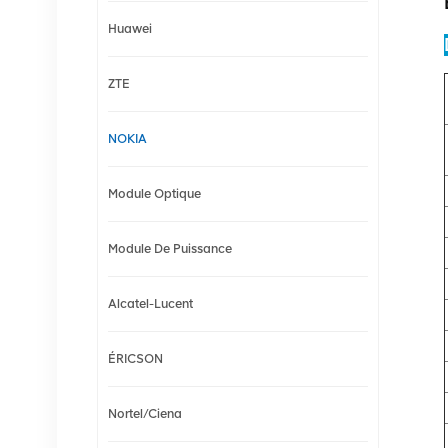
Huawei
ZTE
NOKIA
Module Optique
Module De Puissance
Alcatel-Lucent
ÉRICSON
Nortel/Ciena