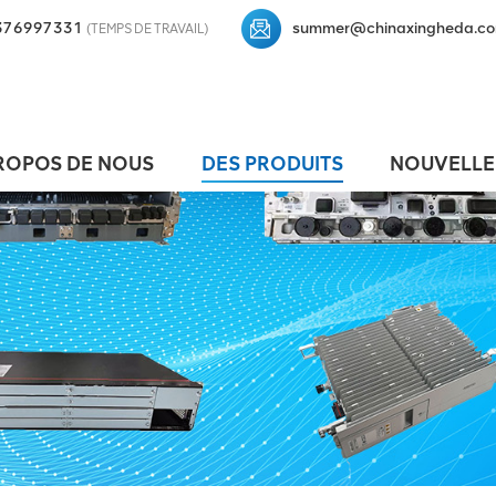
376997331
summer@chinaxingheda.c
(TEMPS DE TRAVAIL)
ROPOS DE NOUS
DES PRODUITS
NOUVELLE