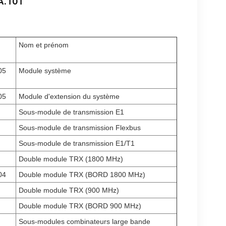
A.101
Nom et prénom
05
Module système
05
Module d'extension du système
Sous-module de transmission E1
Sous-module de transmission Flexbus
Sous-module de transmission E1/T1
Double module TRX (1800 MHz)
04
Double module TRX (BORD 1800 MHz)
Double module TRX (900 MHz)
Double module TRX (BORD 900 MHz)
Sous-modules combinateurs large bande