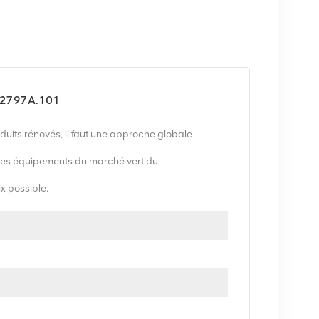
472797A.101
uits rénovés, il faut une approche globale
es équipements du marché vert du
ix possible.