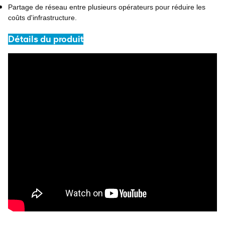
Partage de réseau entre plusieurs opérateurs pour réduire les
coûts d'infrastructure.
Détails du produit