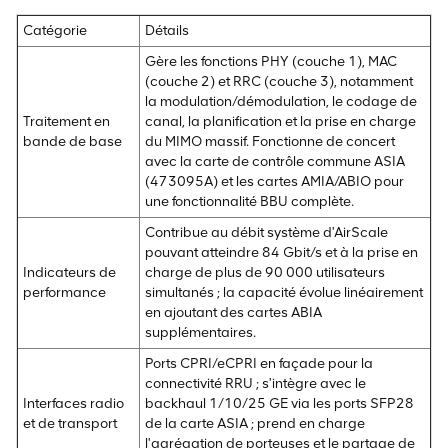
Catégorie
Détails
Gère les fonctions PHY (couche 1), MAC
(couche 2) et RRC (couche 3), notamment
la modulation/démodulation, le codage de
Traitement en
canal, la planification et la prise en charge
bande de base
du MIMO massif. Fonctionne de concert
avec la carte de contrôle commune ASIA
(473095A) et les cartes AMIA/ABIO pour
une fonctionnalité BBU complète.
Contribue au débit système d'AirScale
pouvant atteindre 84 Gbit/s et à la prise en
Indicateurs de
charge de plus de 90 000 utilisateurs
performance
simultanés ; la capacité évolue linéairement
en ajoutant des cartes ABIA
supplémentaires.
Ports CPRI/eCPRI en façade pour la
connectivité RRU ; s'intègre avec le
Interfaces radio
backhaul 1/10/25 GE via les ports SFP28
et de transport
de la carte ASIA ; prend en charge
l'agrégation de porteuses et le partage de