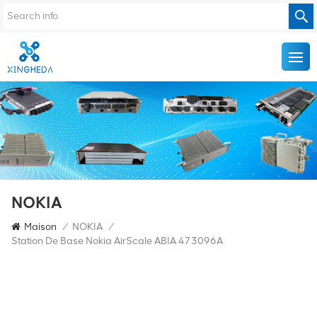
NOKIA
Maison
/
NOKIA
/
Station De Base Nokia AirScale ABIA 473096A