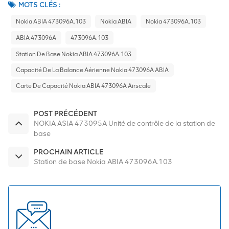
MOTS CLÉS :
Nokia ABIA 473096A.103
Nokia ABIA
Nokia 473096A.103
ABIA 473096A
473096A.103
Station De Base Nokia ABIA 473096A.103
Capacité De La Balance Aérienne Nokia 473096A ABIA
Carte De Capacité Nokia ABIA 473096A Airscale
POST PRÉCÉDENT
NOKIA ASIA 473095A Unité de contrôle de la station de
base
PROCHAIN ARTICLE
Station de base Nokia ABIA 473096A.103