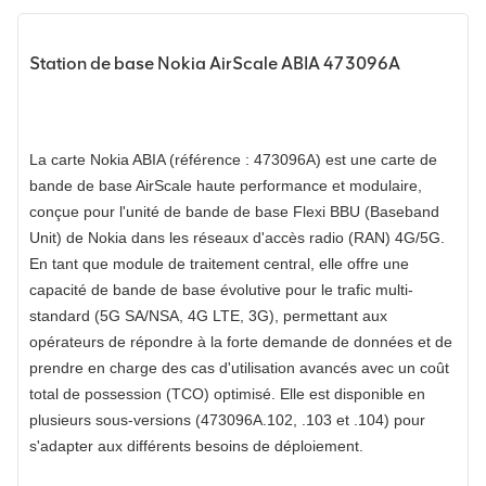
Station de base Nokia AirScale ABIA 473096A
La carte Nokia ABIA (référence : 473096A) est une carte de
bande de base AirScale haute performance et modulaire,
conçue pour l'unité de bande de base Flexi BBU (Baseband
Unit) de Nokia dans les réseaux d'accès radio (RAN) 4G/5G.
En tant que module de traitement central, elle offre une
capacité de bande de base évolutive pour le trafic multi-
standard (5G SA/NSA, 4G LTE, 3G), permettant aux
opérateurs de répondre à la forte demande de données et de
prendre en charge des cas d'utilisation avancés avec un coût
total de possession (TCO) optimisé. Elle est disponible en
plusieurs sous-versions (473096A.102, .103 et .104) pour
s'adapter aux différents besoins de déploiement.