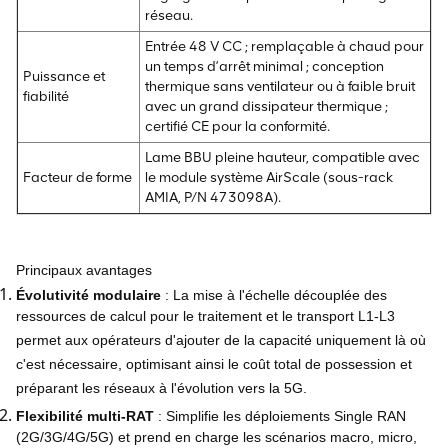
réseau.
Entrée 48 V CC ; remplaçable à chaud pour
un temps d’arrêt minimal ; conception
Puissance et
thermique sans ventilateur ou à faible bruit
fiabilité
avec un grand dissipateur thermique ;
certifié CE pour la conformité.
Lame BBU pleine hauteur, compatible avec
Facteur de forme
le module système AirScale (sous-rack
AMIA, P/N 473098A).
Principaux avantages
Évolutivité modulaire
: La mise à l'échelle découplée des
ressources de calcul pour le traitement et le transport L1-L3
permet aux opérateurs d'ajouter de la capacité uniquement là où
c'est nécessaire, optimisant ainsi le coût total de possession et
préparant les réseaux à l'évolution vers la 5G.
Flexibilité multi-RAT
: Simplifie les déploiements Single RAN
(2G/3G/4G/5G) et prend en charge les scénarios macro, micro,