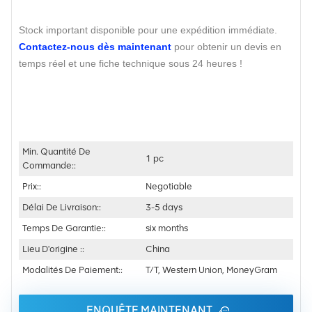
Stock important disponible pour une expédition immédiate.
Contactez-nous dès maintenant
pour obtenir un devis en
temps réel et une fiche technique sous 24 heures !
Min. Quantité De
1 pc
Commande::
Prix::
Negotiable
Délai De Livraison::
3-5 days
Temps De Garantie::
six months
Lieu D'origine ::
China
Modalités De Paiement::
T/T, Western Union, MoneyGram
ENQUÊTE MAINTENANT