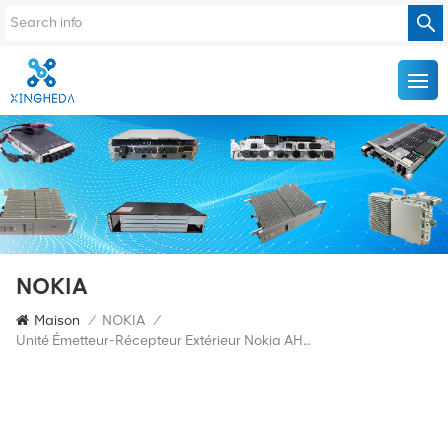
NOKIA
Maison
/
NOKIA
/
Unité Émetteur-Récepteur Extérieur Nokia AHEGB 474090A BTS