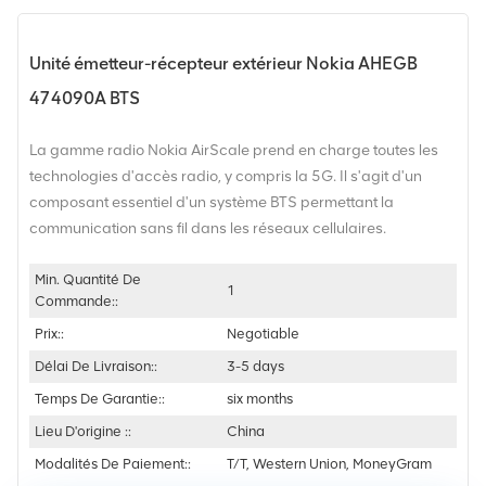
Unité émetteur-récepteur extérieur Nokia AHEGB
474090A BTS
La gamme radio Nokia AirScale prend en charge toutes les
technologies d'accès radio, y compris la 5G. Il s'agit d'un
composant essentiel d'un système BTS permettant la
communication sans fil dans les réseaux cellulaires.
Min. Quantité De
1
Commande::
Prix::
Negotiable
Délai De Livraison::
3-5 days
Temps De Garantie::
six months
Lieu D'origine ::
China
Modalités De Paiement::
T/T, Western Union, MoneyGram