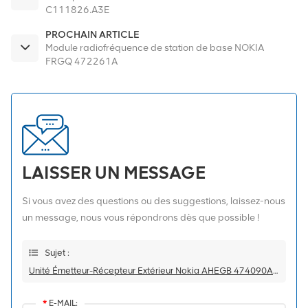
C111826.A3E
PROCHAIN ARTICLE
Module radiofréquence de station de base NOKIA
FRGQ 472261A
LAISSER UN MESSAGE
Si vous avez des questions ou des suggestions, laissez-nous
un message, nous vous répondrons dès que possible !
Sujet :
Unité Émetteur-Récepteur Extérieur Nokia AHEGB 474090A BTS
*
E-MAIL: