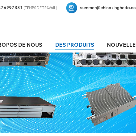
376997331
summer@chinaxingheda.c
(TEMPS DE TRAVAIL)
ROPOS DE NOUS
DES PRODUITS
NOUVELLE