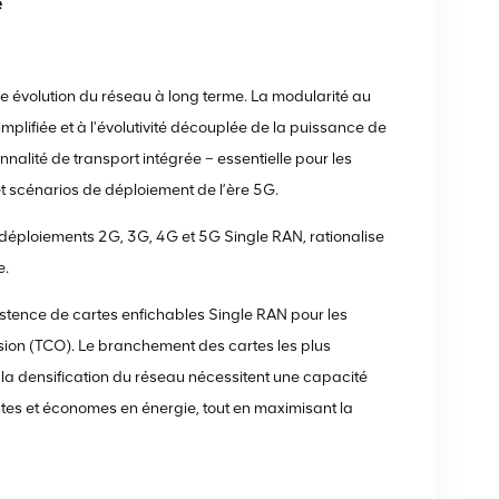
e
 évolution du réseau à long terme. La modularité au
mplifiée et à l'évolutivité découplée de la puissance de
nnalité de transport intégrée – essentielle pour les
et scénarios de déploiement de l’ère 5G.
s déploiements 2G, 3G, 4G et 5G Single RAN, rationalise
e.
xistence de cartes enfichables Single RAN pour les
ssion (TCO). Le branchement des cartes les plus
a densification du réseau nécessitent une capacité
tes et économes en énergie, tout en maximisant la