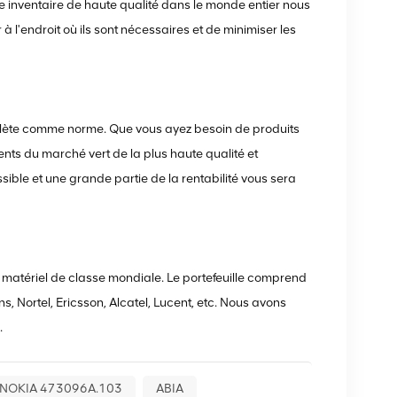
tre inventaire de haute qualité dans le monde entier nous
à l'endroit où ils sont nécessaires et de minimiser les
plète comme norme. Que vous ayez besoin de produits
ts du marché vert de la plus haute qualité et
ssible et une grande partie de la rentabilité vous sera
 matériel de classe mondiale. Le portefeuille comprend
s, Nortel, Ericsson, Alcatel, Lucent, etc. Nous avons
.
NOKIA 473096A.103
ABIA