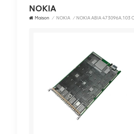
NOKIA
Maison
/
NOKIA
/