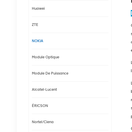
Huawei
ZTE
NOKIA
Module Optique
Module De Puissance
Alcatel-Lucent
ÉRICSON
Nortel/Ciena