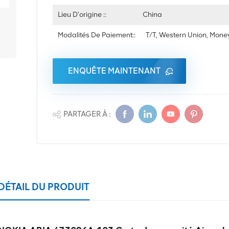
Lieu D'origine ::
China
Modalités De Paiement::
T/T, Western Union, Mon
ENQUÊTE MAINTENANT
PARTAGER À :
DÉTAIL DU PRODUIT