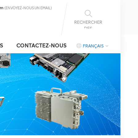
om
(ENVOYEZ-NOUS UN EMAIL)
RECHERCHER
DES
INFORMATIONS
S
CONTACTEZ-NOUS
FRANÇAIS