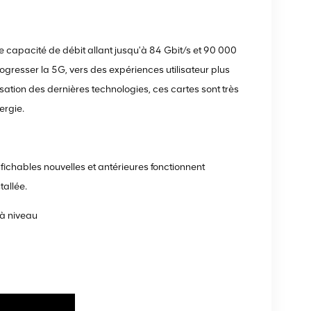
 capacité de débit allant jusqu'à 84 Gbit/s et 90 000
rogresser la 5G, vers des expériences utilisateur plus
isation des dernières technologies, ces cartes sont très
ergie.
nfichables nouvelles et antérieures fonctionnent
tallée.
 à niveau