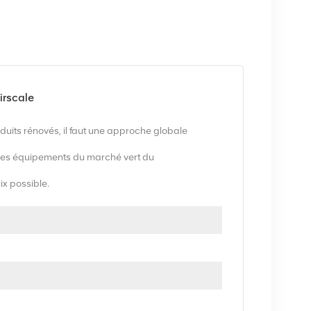
irscale
uits rénovés, il faut une approche globale
es équipements du marché vert du
rix possible.