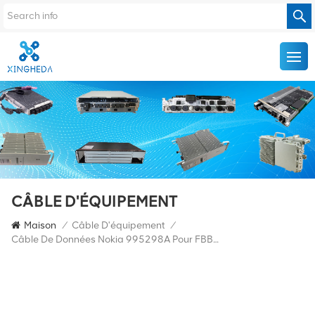
CÂBLE D'ÉQUIPEMENT
Maison
/
Câble D'équipement
/
Câble De Données Nokia 995298A Pour FBBC FBBA