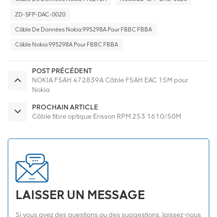
ZD-SFP-DAC-0020
Câble De Données Nokia 995298A Pour FBBC FBBA
Câble Nokia 995298A Pour FBBC FBBA
POST PRÉCÉDENT
NOKIA FSAH 472839A Câble FSAH EAC 15M pour
Nokia
PROCHAIN ARTICLE
Câble fibre optique Erisson RPM 253 1610/50M
LAISSER UN MESSAGE
Si vous avez des questions ou des suggestions, laissez-nous