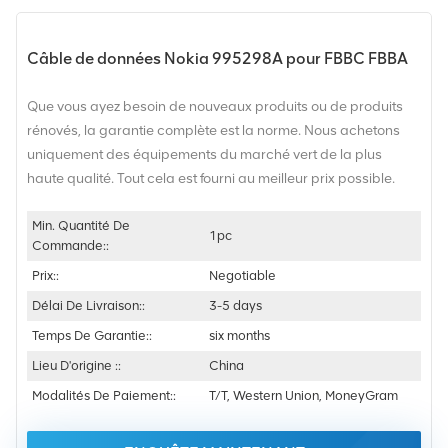
Câble de données Nokia 995298A pour FBBC FBBA
Que vous ayez besoin de nouveaux produits ou de produits
rénovés, la garantie complète est la norme. Nous achetons
uniquement des équipements du marché vert de la plus
haute qualité. Tout cela est fourni au meilleur prix possible.
Min. Quantité De
1pc
Commande::
Prix::
Negotiable
Délai De Livraison::
3-5 days
Temps De Garantie::
six months
Lieu D'origine ::
China
Modalités De Paiement::
T/T, Western Union, MoneyGram