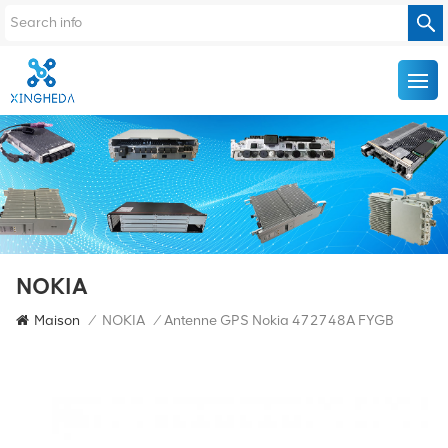
NOKIA
Maison
/
NOKIA
/
Antenne GPS Nokia 472748A FYGB