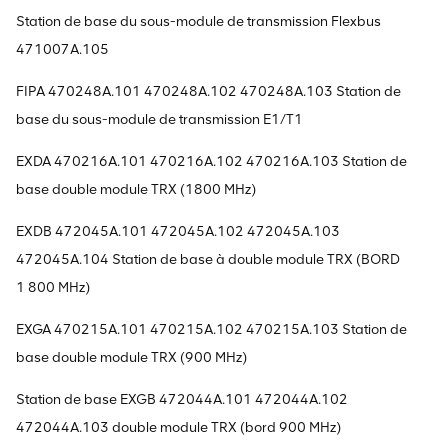
Station de base du sous-module de transmission Flexbus
471007A.105
FIPA 470248A.101 470248A.102 470248A.103 Station de
base du sous-module de transmission E1/T1
EXDA 470216A.101 470216A.102 470216A.103 Station de
base double module TRX (1800 MHz)
EXDB 472045A.101 472045A.102 472045A.103
472045A.104 Station de base à double module TRX (BORD
1 800 MHz)
EXGA 470215A.101 470215A.102 470215A.103 Station de
base double module TRX (900 MHz)
Station de base EXGB 472044A.101 472044A.102
472044A.103 double module TRX (bord 900 MHz)