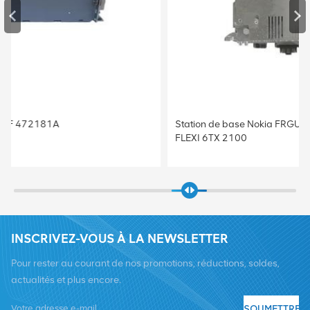
Station de base Nokia FRGU RRU 472956A MODULE RF
FLEXI 6TX 2100
INSCRIVEZ-VOUS À LA NEWSLETTER
Pour rester au courant de nos promotions, réductions, soldes,
actualités et plus encore.
SOUMETTRE