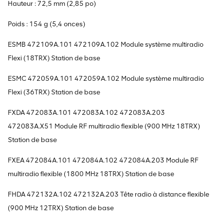
Hauteur : 72,5 mm (2,85 po)
Poids : 154 g (5,4 onces)
ESMB 472109A.101 472109A.102 Module système multiradio
Flexi (18TRX) Station de base
ESMC 472059A.101 472059A.102 Module système multiradio
Flexi (36TRX) Station de base
FXDA 472083A.101 472083A.102 472083A.203
472083A.X51 Module RF multiradio flexible (900 MHz 18TRX)
Station de base
FXEA 472084A.101 472084A.102 472084A.203 Module RF
multiradio flexible (1800 MHz 18TRX) Station de base
FHDA 472132A.102 472132A.203 Tête radio à distance flexible
(900 MHz 12TRX) Station de base