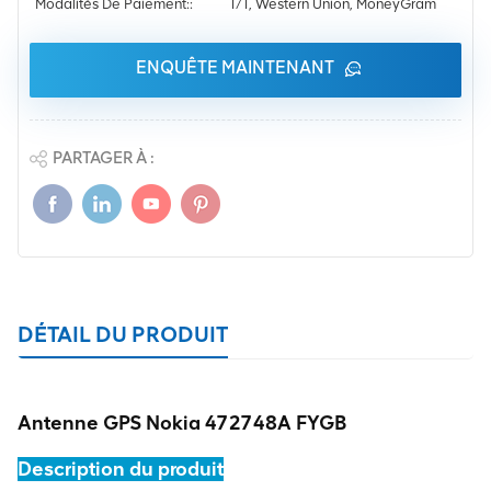
Modalités De Paiement::
T/T, Western Union, MoneyGram
ENQUÊTE MAINTENANT
PARTAGER À :
DÉTAIL DU PRODUIT
Antenne GPS Nokia 472748A FYGB
Description du produit