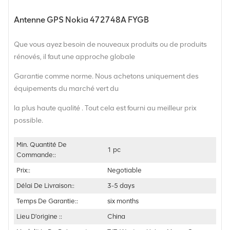
Antenne GPS Nokia 472748A FYGB
Que vous ayez besoin de nouveaux produits ou de produits
rénovés, il faut une approche globale
Garantie comme norme. Nous achetons uniquement des
équipements du marché vert du
la plus haute qualité . Tout cela est fourni au meilleur prix
possible.
Min. Quantité De
1 pc
Commande::
Prix::
Negotiable
Délai De Livraison::
3-5 days
Temps De Garantie::
six months
Lieu D'origine ::
China