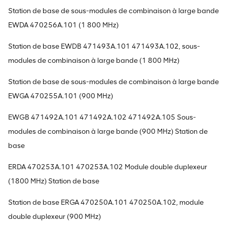
Station de base de sous-modules de combinaison à large bande
EWDA 470256A.101 (1 800 MHz)
Station de base EWDB 471493A.101 471493A.102, sous-
modules de combinaison à large bande (1 800 MHz)
Station de base de sous-modules de combinaison à large bande
EWGA 470255A.101 (900 MHz)
EWGB 471492A.101 471492A.102 471492A.105 Sous-
modules de combinaison à large bande (900 MHz) Station de
base
ERDA 470253A.101 470253A.102 Module double duplexeur
(1800 MHz) Station de base
Station de base ERGA 470250A.101 470250A.102, module
double duplexeur (900 MHz)