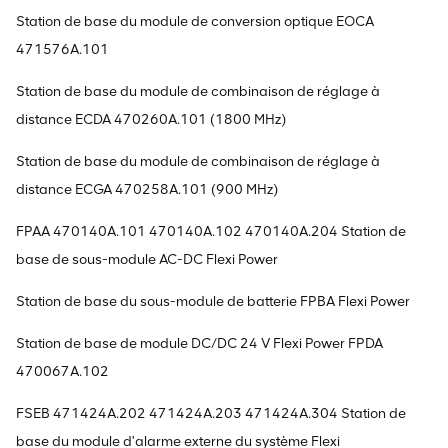
Station de base du module de conversion optique EOCA
471576A.101
Station de base du module de combinaison de réglage à
distance ECDA 470260A.101 (1800 MHz)
Station de base du module de combinaison de réglage à
distance ECGA 470258A.101 (900 MHz)
FPAA 470140A.101 470140A.102 470140A.204 Station de
base de sous-module AC-DC Flexi Power
Station de base du sous-module de batterie FPBA Flexi Power
Station de base de module DC/DC 24 V Flexi Power FPDA
470067A.102
FSEB 471424A.202 471424A.203 471424A.304 Station de
base du module d'alarme externe du système Flexi