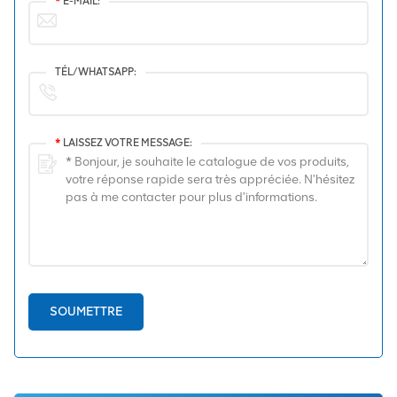
*
E-MAIL:
TÉL/WHATSAPP:
*
LAISSEZ VOTRE MESSAGE:
SOUMETTRE