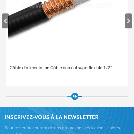
Câble d'alimentation Câble coaxial superflexible 1/2"
INSCRIVEZ-VOUS À LA NEWSLETTER
Pour rester au courant de nos promotions, réductions, soldes,