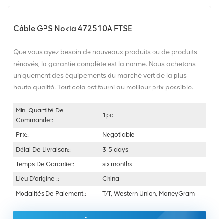
Câble GPS Nokia 472510A FTSE
Que vous ayez besoin de nouveaux produits ou de produits
rénovés, la garantie complète est la norme. Nous achetons
uniquement des équipements du marché vert de la plus
haute qualité. Tout cela est fourni au meilleur prix possible.
Min. Quantité De
1pc
Commande::
Prix::
Negotiable
Délai De Livraison::
3-5 days
Temps De Garantie::
six months
Lieu D'origine ::
China
Modalités De Paiement::
T/T, Western Union, MoneyGram