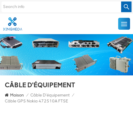
CÂBLE D'ÉQUIPEMENT
Maison
/
Câble D'équipement
/
Câble GPS Nokia 472510A FTSE