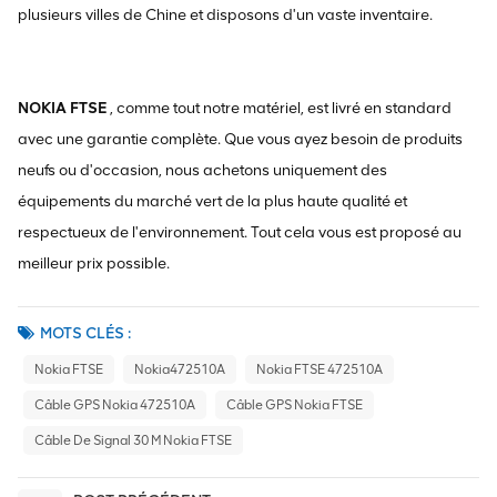
plusieurs villes de Chine et disposons d'un vaste inventaire.
NOKIA FTSE
, comme tout notre matériel, est livré en standard
avec une garantie complète. Que vous ayez besoin de produits
neufs ou d'occasion, nous achetons uniquement des
équipements du marché vert de la plus haute qualité et
respectueux de l'environnement. Tout cela vous est proposé au
meilleur prix possible.
MOTS CLÉS :
Nokia FTSE
Nokia472510A
Nokia FTSE 472510A
Câble GPS Nokia 472510A
Câble GPS Nokia FTSE
Câble De Signal 30 M Nokia FTSE