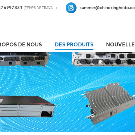
376997331
summer@chinaxingheda.c
(TEMPS DE TRAVAIL)
ROPOS DE NOUS
DES PRODUITS
NOUVELLE