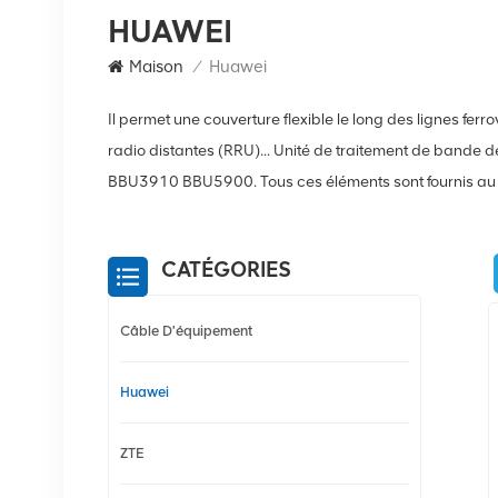
HUAWEI
Maison
/
Huawei
Il permet une couverture flexible le long des lignes fer
radio distantes (RRU)... Unité de traitement de b
BBU3910 BBU5900. Tous ces éléments sont fournis au me
CATÉGORIES
Câble D'équipement
Huawei
ZTE