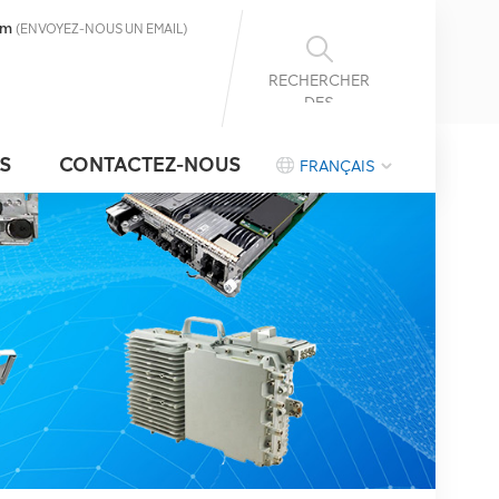
om
(ENVOYEZ-NOUS UN EMAIL)
RECHERCHER
DES
INFORMATIONS
S
CONTACTEZ-NOUS
FRANÇAIS