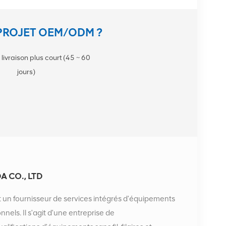
PROJET OEM/ODM ?
 livraison plus court (45 ~ 60
jours)
 CO., LTD
 un fournisseur de services intégrés d'équipements
els. Il s'agit d'une entreprise de