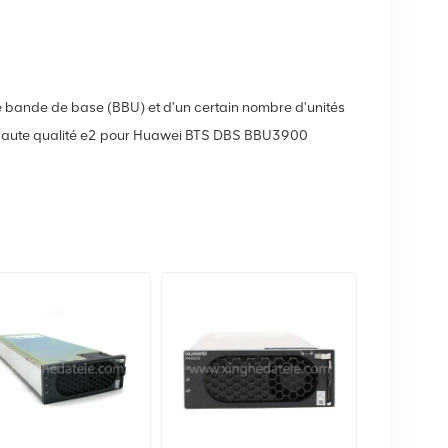
é de bande de base (BBU) et d'un certain nombre d'unités
haute qualité e2 pour Huawei BTS DBS BBU3900