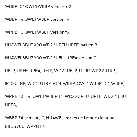
WBBP D2 QWL1WBBP version d2
WBBP F4 QWL1WBBP version f4
WPPB F3 QWL1WBBP version f3
HUAWEI BBU3900 WD22UPEU UPEE version B
HUAWEI BBU3900 WD22UEIU UPEA version C
UELP, UPEE, UPEA, UELP, WD22UELP, UTRP, WD22UTRP,
IP, O UTRP, WD22UTRP, ATM, WBBP, QWL1WBBP, D2, WBBP,
WPPB F3, F4, QWL1WBBP, f4, WD22UPEU, UPEE, WD22UEIU,
UPEA,
WBBP F4, version, C, HUAWEI, cartes de bande de base
BBU3900, WPPB F3