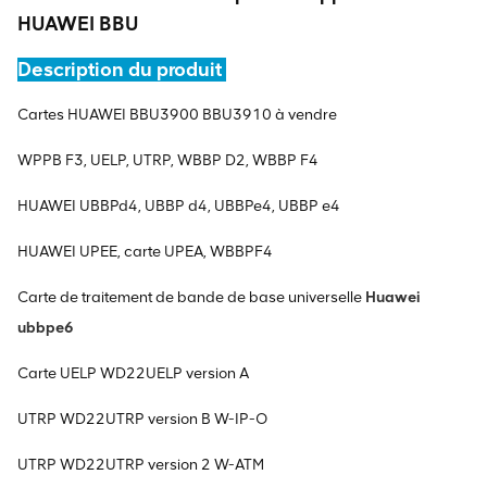
HUAWEI BBU
Description du produit
Cartes HUAWEI BBU3900 BBU3910 à vendre
WPPB F3, UELP, UTRP, WBBP D2, WBBP F4
HUAWEI UBBPd4, UBBP d4, UBBPe4, UBBP e4
HUAWEI UPEE, carte UPEA, WBBPF4
Carte de traitement de bande de base universelle
Huawei
ubbpe6
Carte UELP WD22UELP version A
UTRP WD22UTRP version B W-IP-O
UTRP WD22UTRP version 2 W-ATM