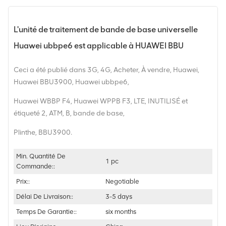
L'unité de traitement de bande de base universelle
Huawei ubbpe6 est applicable à HUAWEI BBU
Ceci a été publié dans 3G, 4G, Acheter, À vendre, Huawei,
Huawei BBU3900, Huawei ubbpe6,
Huawei WBBP F4, Huawei WPPB F3, LTE, INUTILISÉ et
étiqueté 2, ATM, B, bande de base,
Plinthe, BBU3900.
Min. Quantité De
1 pc
Commande::
Prix::
Negotiable
Délai De Livraison::
3-5 days
Temps De Garantie::
six months