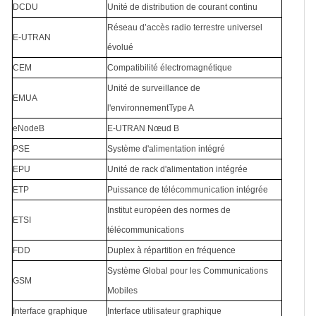
DCDU
Unité de distribution de courant continu
Réseau d’accès radio terrestre universel
E-UTRAN
évolué
CEM
Compatibilité électromagnétique
Unité de surveillance de
EMUA
l'environnementType A
eNodeB
E-UTRAN Nœud B
PSE
Système d'alimentation intégré
EPU
Unité de rack d'alimentation intégrée
ETP
Puissance de télécommunication intégrée
Institut européen des normes de
ETSI
télécommunications
FDD
Duplex à répartition en fréquence
Système Global pour les Communications
GSM
Mobiles
Interface graphique
Interface utilisateur graphique