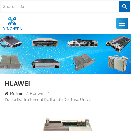
HUAWEI
Maison
/
Huawei
/
L'unité De Traitement De Bande De Base Universelle Huawei Ubbpe6 Est Applicable À HUAWEI BBU