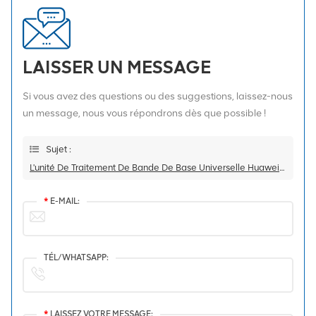
LAISSER UN MESSAGE
Si vous avez des questions ou des suggestions, laissez-nous
un message, nous vous répondrons dès que possible !
Sujet :
L'unité De Traitement De Bande De Base Universelle Huawei Ubbpe6 Est Applicable À HUAWEI BBU
*
E-MAIL:
TÉL/WHATSAPP:
*
LAISSEZ VOTRE MESSAGE: