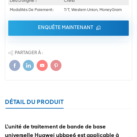
Lieu D'origine ::
China
Modalités De Paiement::
T/T, Western Union, MoneyGram
ENQUÊTE MAINTENANT
PARTAGER À :
DÉTAIL DU PRODUIT
L'unité de traitement de bande de base
universelle Huawei ubbpe6 est applicable à