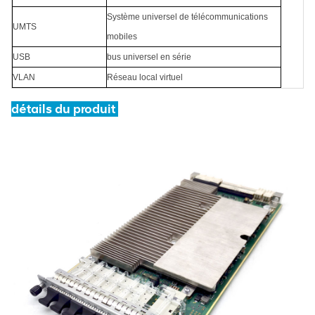
Système universel de télécommunications
UMTS
mobiles
USB
bus universel en série
VLAN
Réseau local virtuel
détails du produit