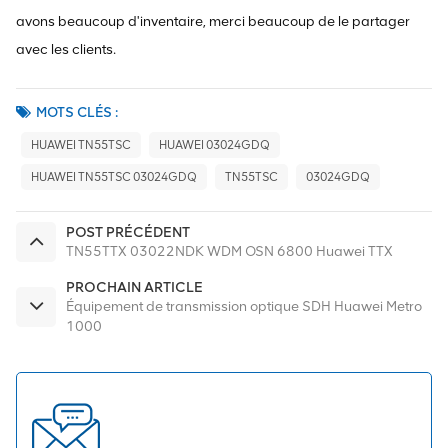
avons beaucoup d'inventaire, merci beaucoup de le partager
avec les clients.
MOTS CLÉS :
HUAWEI TN55TSC
HUAWEI 03024GDQ
HUAWEI TN55TSC 03024GDQ
TN55TSC
03024GDQ
POST PRÉCÉDENT
TN55TTX 03022NDK WDM OSN 6800 Huawei TTX
PROCHAIN ARTICLE
Équipement de transmission optique SDH Huawei Metro
1000