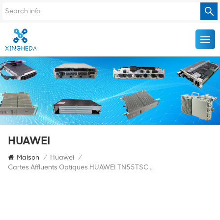
HUAWEI
Maison
/
Huawei
/
Cartes Affluents Optiques HUAWEI TN55TSC 03024GDQ OSN8800