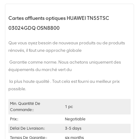
Cartes affluents optiques HUAWEI TN55TSC
03024GDQ OSN8800
Que vous ayez besoin de nouveaux produits ou de produits
rénovés, il faut une approche globale
Garantie comme norme. Nous achetons uniquement des
équipements du marché vert du
la plus haute qualité . Tout cela est fourni au meilleur prix
possible.
Min. Quantité De
1 pc
Commande::
Prix::
Negotiable
Délai De Livraison::
3-5 days
Temps De Garantie::
six months