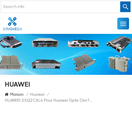
HUAWEI
Maison
/
Huawei
/
HUAWEI SSQ2CXL4 Pour Huawei Optix Osn1500Bl OSN 2500 Cartes De Ligne De Connexion Croisée