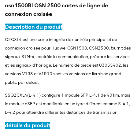
osn1500Bl OSN 2500 cartes de ligne de
connexion croisée
Description du produit
Q2CXL4 est une carte intégrée de contrôle principal et de
connexion croisée pour Huawei OSN1500, OSN2500, fournit des
signaux STM-4, contrôle la communication, prépare les services
et les signaux d'horloge. Le numéro de pièce est 03055402, les
versions V1R8 et V1R10 sont les versions de livraison grand
public par défaut.
SSQ2CXL4(L-4.1) configure 1 module SFP L-4.1 de 40 km, mais
le module eSFP est modifiable en un type différent comme S-4.1,
L-4.2 pour atteindre différentes distances de transmission.
détails du produit