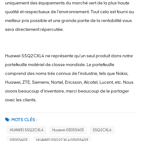
uniquement des équipements du marché vert de la plus haute
qualité et respectueux de l'environnement. Tout cela est fourni au
meilleur prix possible et une grande partie de la rentabilité vous
sera directement répercutée.
Huawei SSQ2CXL4 ne représente qu'un seul produit dans notre
portefeuille matériel de classe mondiale. Le portefeuille
comprend des noms très connus de l'industrie, tels que Nokia,
Huawei, ZTE, Siemens, Nortel, Ericsson, Alcatel, Lucent, etc. Nous
avons beaucoup d'inventaire, merci beaucoup de le partager
avec les clients.
MOTS CLÉS :
HUAWEI SSQ2CXL4
Huawei 03055403
SSQ2CXL4
03055403
HUAWEI SSQ2CXL4 03055403