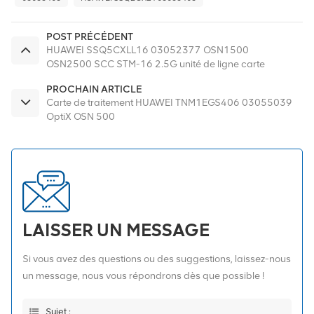
POST PRÉCÉDENT
HUAWEI SSQ5CXLL16 03052377 OSN1500
OSN2500 SCC STM-16 2.5G unité de ligne carte
intégrée
PROCHAIN ARTICLE
Carte de traitement HUAWEI TNM1EGS406 03055039
OptiX OSN 500
LAISSER UN MESSAGE
Si vous avez des questions ou des suggestions, laissez-nous
un message, nous vous répondrons dès que possible !
Sujet :