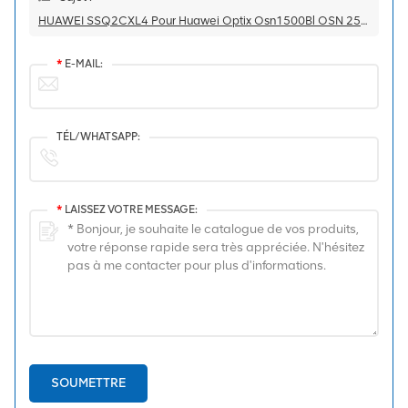
HUAWEI SSQ2CXL4 Pour Huawei Optix Osn1500Bl OSN 2500 Cartes De Ligne De Connexion Croisée
*
E-MAIL:
TÉL/WHATSAPP:
*
LAISSEZ VOTRE MESSAGE:
SOUMETTRE