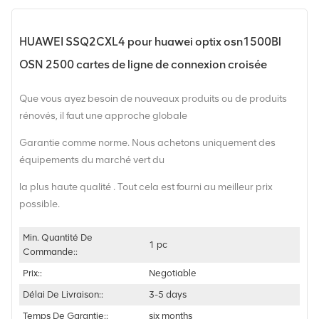
HUAWEI SSQ2CXL4 pour huawei optix osn1500Bl
OSN 2500 cartes de ligne de connexion croisée
Que vous ayez besoin de nouveaux produits ou de produits
rénovés, il faut une approche globale
Garantie comme norme. Nous achetons uniquement des
équipements du marché vert du
la plus haute qualité . Tout cela est fourni au meilleur prix
possible.
Min. Quantité De
1 pc
Commande::
Prix::
Negotiable
Délai De Livraison::
3-5 days
Temps De Garantie::
six months