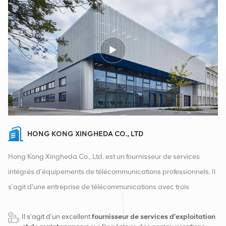
HONG KONG XINGHEDA CO., LTD
Hong Kong Xingheda Co., Ltd. est un fournisseur de services
intégrés d'équipements de télécommunications professionnels. Il
s'agit d'une entreprise de télécommunications avec trois
qualifications d'équipements sans fil, filaires et auxiliaires. À
Il s'agit d'un excellent
fournisseur de services d'exploitation
l'heure actuelle, l'entreprise dispose de deux entrepôts