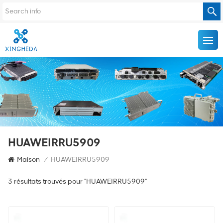
HUAWEIRRU5909
Maison
/
HUAWEIRRU5909
3 résultats trouvés pour "HUAWEIRRU5909"