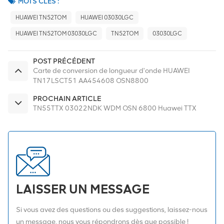
MOTS CLÉS :
HUAWEI TN52TOM
HUAWEI 03030LGC
HUAWEI TN52TOM 03030LGC
TN52TOM
03030LGC
POST PRÉCÉDENT
Carte de conversion de longueur d'onde HUAWEI
TN17LSCT51 AA454608 OSN8800
PROCHAIN ARTICLE
TN55TTX 03022NDK WDM OSN 6800 Huawei TTX
LAISSER UN MESSAGE
Si vous avez des questions ou des suggestions, laissez-nous
un message, nous vous répondrons dès que possible !