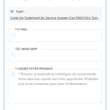
Sujet :
Carte De Traitement De Service Huawei Osn 9800 M24 Tom 03030LGC Tn52tom Tn52tom01
*
E-MAIL:
TÉL/WHATSAPP:
*
LAISSEZ VOTRE MESSAGE: