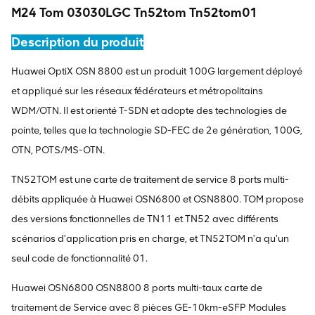
M24 Tom 03030LGC Tn52tom Tn52tom01
Description du produit
Huawei OptiX OSN 8800 est un produit 100G largement déployé
et appliqué sur les réseaux fédérateurs et métropolitains
WDM/OTN. Il est orienté T-SDN et adopte des technologies de
pointe, telles que la technologie SD-FEC de 2e génération, 100G,
OTN, POTS/MS-OTN.
TN52TOM est une carte de traitement de service 8 ports multi-
débits appliquée à Huawei OSN6800 et OSN8800. TOM propose
des versions fonctionnelles de TN11 et TN52 avec différents
scénarios d'application pris en charge, et TN52TOM n'a qu'un
seul code de fonctionnalité 01.
Huawei OSN6800 OSN8800 8 ports multi-taux carte de
traitement de Service avec 8 pièces GE-10km-eSFP Modules