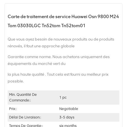
Carte de traitement de service Huawei Osn 9800 M24
Tom 03030LGC Tn52tom Tn52tom01
Que vous ayez besoin de nouveaux produits ou de produits
rénovés, il faut une approche globale
Garantie comme norme. Nous achetons uniquement des
équipements du marché vert du
la plus haute qualité . Tout cela est fourni au meilleur prix
possible.
Min. Quantité De
1 pc
Commande::
Prix::
Negotiable
Délai De Livraison::
3-5 days
Temps De Garantie::
six months