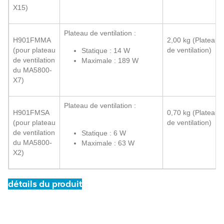
X15)
Plateau de ventilation :
H901FMMA
2,00 kg (Plateau
(pour plateau
de ventilation)
Statique : 14 W
de ventilation
Maximale : 189 W
du MA5800-
X7)
Plateau de ventilation :
H901FMSA
0,70 kg (Plateau
(pour plateau
de ventilation)
de ventilation
Statique : 6 W
du MA5800-
Maximale : 63 W
X2)
détails du produit