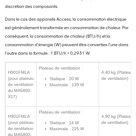
discrétion des composants.
Dans le cas des appareils Access, la consommation électrique
est généralement transformée en consommation de chaleur. Par
conséquent, la consommation de chaleur (BTU/h) et la
consommation d’énergie (W) peuvent être converties l’une dans
l’autre dans la formule : 1 BTU/h = 0,2931 W.
Plateau de ventilation :
H901FMLA
4,40 kg (Plateau
(pour plateau
de ventilation)
Statique : 20 W
de ventilation
Maximale : 139 W
du MA5800-
X17)
Plateau de ventilation :
H901FMLA
4,90 kg (Plateau
(pour plateau
de ventilation)
Statique : 14 W
de ventilation
Maximale : 225 W
du MA5800-