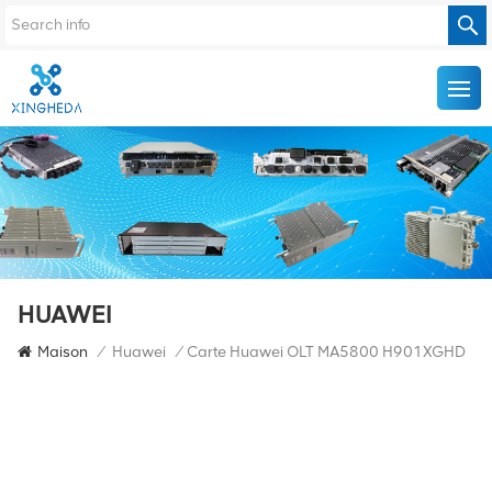
HUAWEI
Maison
/
Huawei
/
Carte Huawei OLT MA5800 H901XGHD