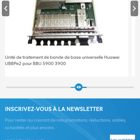
Unité de traitement de bande de base universelle Huawei
UBBPe4 pour BBU 5900 3900
INSCRIVEZ-VOUS À LA NEWSLETTER
Pour rester au courant de nos promotions, réductions, soldes,
actualités et plus encore.