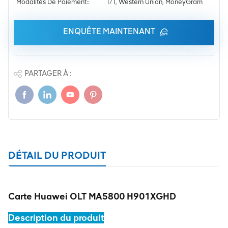
Modalités De Paiement::
T/T, Western Union, MoneyGram
ENQUÊTE MAINTENANT
PARTAGER À :
DÉTAIL DU PRODUIT
Carte Huawei OLT MA5800 H901XGHD
Description du produit