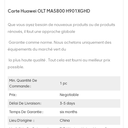
Carte Huawei OLT MA5800 H901XGHD
Que vous ayez besoin de nouveaux produits ou de produits
rénovés, il faut une approche globale
Garantie comme norme. Nous achetons uniquement des
équipements du marché vert du
la plus haute qualité . Tout cela est fourni au meilleur prix
possible.
Min. Quantité De
1 pc
Commande::
Prix::
Negotiable
Délai De Livraison::
3-5 days
Temps De Garantie::
six months
Lieu D'origine ::
China