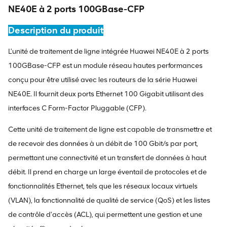
NE40E à 2 ports 100GBase-CFP
Description du produit
L'unité de traitement de ligne intégrée Huawei NE40E à 2 ports
100GBase-CFP est un module réseau hautes performances
conçu pour être utilisé avec les routeurs de la série Huawei
NE40E. Il fournit deux ports Ethernet 100 Gigabit utilisant des
interfaces C Form-Factor Pluggable (CFP).
Cette unité de traitement de ligne est capable de transmettre et
de recevoir des données à un débit de 100 Gbit/s par port,
permettant une connectivité et un transfert de données à haut
débit. Il prend en charge un large éventail de protocoles et de
fonctionnalités Ethernet, tels que les réseaux locaux virtuels
(VLAN), la fonctionnalité de qualité de service (QoS) et les listes
de contrôle d'accès (ACL), qui permettent une gestion et une