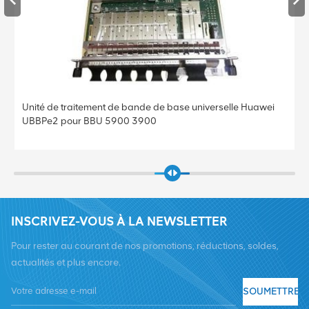
Unité de traitement de bande de base universelle Huawei
UBBPe4 pour BBU 5900 3900
INSCRIVEZ-VOUS À LA NEWSLETTER
Pour rester au courant de nos promotions, réductions, soldes,
actualités et plus encore.
SOUMETTRE
Tél :
+8619376997331