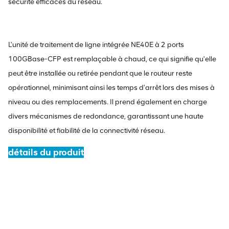
sécurité efficaces du réseau.
L'unité de traitement de ligne intégrée NE40E à 2 ports
100GBase-CFP est remplaçable à chaud, ce qui signifie qu'elle
peut être installée ou retirée pendant que le routeur reste
opérationnel, minimisant ainsi les temps d'arrêt lors des mises à
niveau ou des remplacements. Il prend également en charge
divers mécanismes de redondance, garantissant une haute
disponibilité et fiabilité de la connectivité réseau.
détails du produit