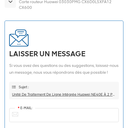
Carte routeur Huawei 03030PMG CX6D0L5XFA12
CX600
LAISSER UN MESSAGE
Si vous avez des questions ou des suggestions, laissez-nous
un message, nous vous répondrons dès que possible !
Sujet :
Unité De Traitement De Ligne Intégrée Huawei NE40E À 2 Ports 100GBase-CFP
*
E-MAIL: