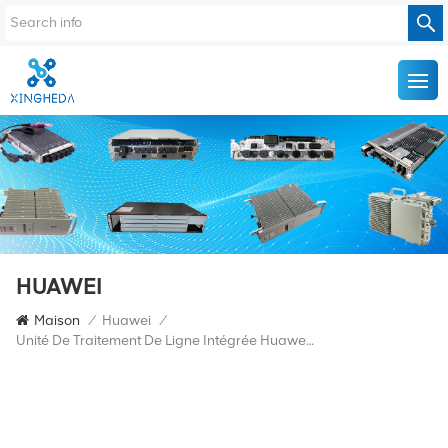
HUAWEI
Maison
/
Huawei
/
Unité De Traitement De Ligne Intégrée Huawei NE40E À 2 Ports 100GBase-CFP