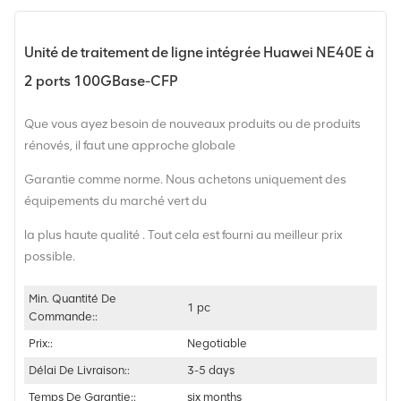
Unité de traitement de ligne intégrée Huawei NE40E à
2 ports 100GBase-CFP
Que vous ayez besoin de nouveaux produits ou de produits
rénovés, il faut une approche globale
Garantie comme norme. Nous achetons uniquement des
équipements du marché vert du
la plus haute qualité . Tout cela est fourni au meilleur prix
possible.
Min. Quantité De
1 pc
Commande::
Prix::
Negotiable
Délai De Livraison::
3-5 days
Temps De Garantie::
six months