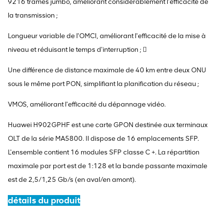
9216 trames jumbo, améliorant considérablement l'efficacité de
la transmission ;
Longueur variable de l'OMCI, améliorant l'efficacité de la mise à
niveau et réduisant le temps d'interruption ; 
Une différence de distance maximale de 40 km entre deux ONU
sous le même port PON, simplifiant la planification du réseau ;
VMOS, améliorant l'efficacité du dépannage vidéo.
Huawei H902GPHF est une carte GPON destinée aux terminaux
OLT de la série MA5800. Il dispose de 16 emplacements SFP.
L'ensemble contient 16 modules SFP classe C +. La répartition
maximale par port est de 1:128 et la bande passante maximale
est de 2,5/1,25 Gb/s (en aval/en amont).
détails du produit