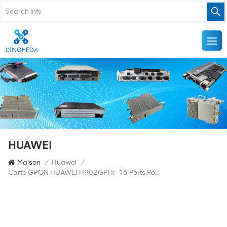
HUAWEI
Maison
/
Huawei
/
Carte GPON HUAWEI H902GPHF 16 Ports Pour MA5800 OLT