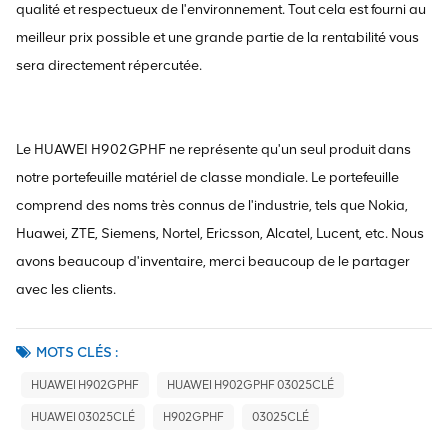
qualité et respectueux de l'environnement. Tout cela est fourni au
meilleur prix possible et une grande partie de la rentabilité vous
sera directement répercutée.
Le HUAWEI H902GPHF ne représente qu'un seul produit dans
notre portefeuille matériel de classe mondiale. Le portefeuille
comprend des noms très connus de l'industrie, tels que Nokia,
Huawei, ZTE, Siemens, Nortel, Ericsson, Alcatel, Lucent, etc. Nous
avons beaucoup d'inventaire, merci beaucoup de le partager
avec les clients.
MOTS CLÉS :
HUAWEI H902GPHF
HUAWEI H902GPHF 03025CLÉ
HUAWEI 03025CLÉ
H902GPHF
03025CLÉ