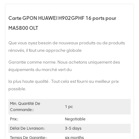
Carte GPON HUAWEI H902GPHF 16 ports pour
MA5800 OLT
Que vous ayez besoin de nouveaux produits ou de produits
rénovés, il faut une approche globale
Garantie comme norme. Nous achetons uniquement des
équipements du marché vert du
la plus haute qualité . Tout cela est fourni au meilleur prix
possible.
Min. Quantité De
1 pc
Commande::
Prix::
Negotiable
Délai De Livraison::
3-5 days
Temps De Garantie::
six months